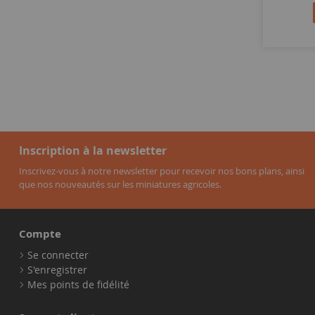
Inscription à la newsletter
Inscrivez-vous à notre newsletter pour recevoir nos bons plans, ainsi
que nos nouveautés sur les miniatures agricoles.
Compte
Se connecter
S'enregistrer
Mes points de fidélité