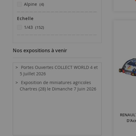
articles
alpine
4
articles
ascona
3
Echelle
articles
b
4
articles
articles
b21
2
1/43
152
articles
b23
2
articles
b36
9
articles
capri
3
Nos expositions à venir
article
corolla
1
articles
cortina
3
Portes Ouvertes COLLECT WORLD 4 et
articles
escort
20
5 Juillet 2026
articles
g501
2
Exposition de miniatures agricoles
articles
g601
5
Chartres (28) le Dimanche 7 Juin 2026
article
impreza
1
articles
kadett
5
articles
lm
2
RENAULT
articles
lotus
2
D'Ac
article
pa
1
article
pa8
1