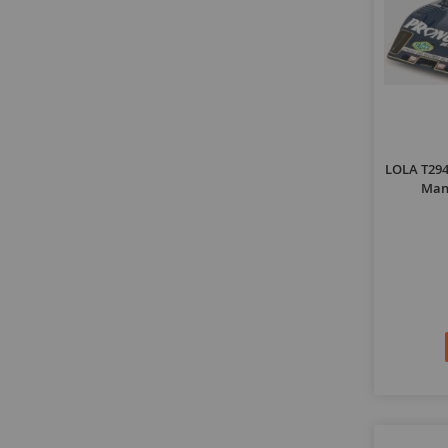
LOLA T294
Man