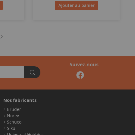
Ajouter au panier
Suivez-nous
Nos fabricants
Bruder
Norev
Schuco
Siku
Universal Hobbies