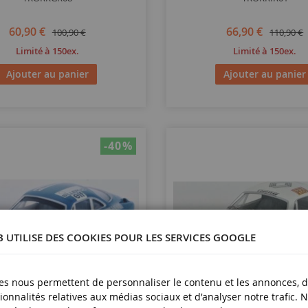
60,90 €
66,90 €
100,90 €
110,90 €
Limité à 150ex.
Limité à 150ex.
Ajouter au panier
Ajouter au panier
-40
%
B UTILISE DES COOKIES POUR LES SERVICES GOOGLE
es nous permettent de personnaliser le contenu et les annonces, d'
ionnalités relatives aux médias sociaux et d'analyser notre trafic. 
ECHELLE