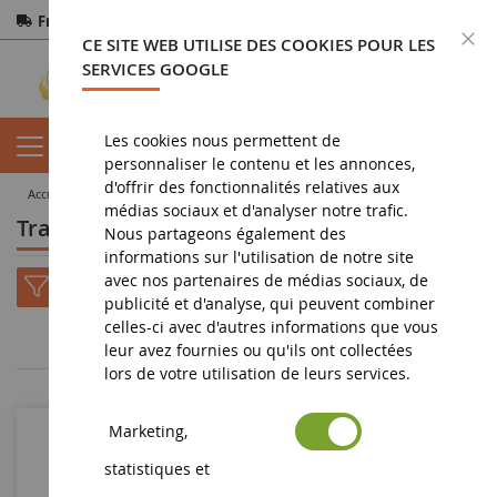
Frais de port offerts
dès 150€ d'achat
F
CE SITE WEB UTILISE DES COOKIES POUR LES
Paiement sécurisé
Retours
sous 14 jours
SERVICES GOOGLE
Les cookies nous permettent de
personnaliser le contenu et les annonces,
d'offrir des fonctionnalités relatives aux
accueil
miniature agricole
Tracteur miniature
médias sociaux et d'analyser notre trafic.
Tracteur miniature
Nous partageons également des
informations sur l'utilisation de notre site
avec nos partenaires de médias sociaux, de
publicité et d'analyse, qui peuvent combiner
celles-ci avec d'autres informations que vous
2
3
4
5
1
leur avez fournies ou qu'ils ont collectées
lors de votre utilisation de leurs services.
Marketing,
statistiques et