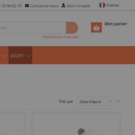
France
 33 96 02 79
Contactez-nous
Mon compte
Mon panier
Recherche Avancée
JOUET
Trier par