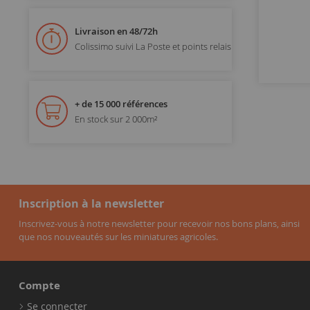
Livraison en 48/72h
Colissimo suivi La Poste et points relais
+ de 15 000 références
En stock sur 2 000m²
Inscription à la newsletter
Inscrivez-vous à notre newsletter pour recevoir nos bons plans, ainsi
que nos nouveautés sur les miniatures agricoles.
Compte
Se connecter