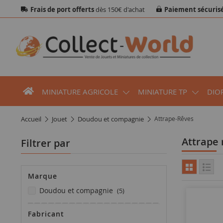
Frais de port offerts
dès 150€ d'achat
Paiement sécuris
MINIATURE AGRICOLE
MINIATURE TP
DIO
accueil
jouet
doudou et compagnie
Attrape-Rêves
Attrape
Filtrer par
Marque
articles
doudou et compagnie
5
Fabricant