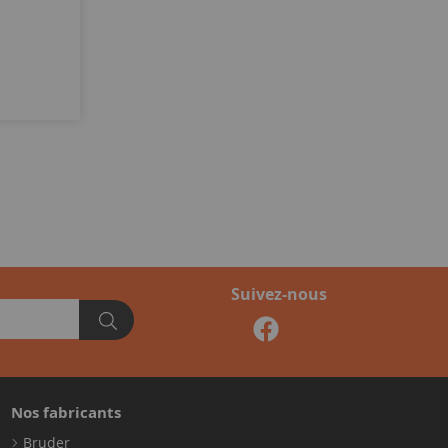
Suivez-nous
Nos fabricants
Bruder