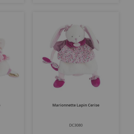
e
Marionnette Lapin Cerise
DC3080