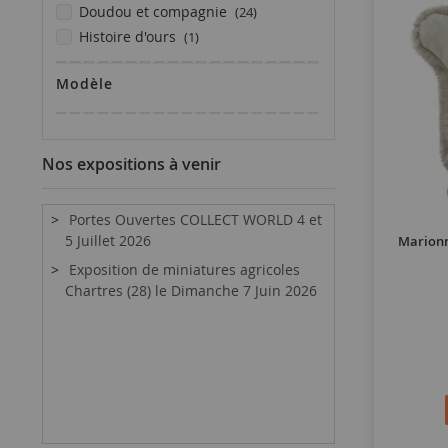
articles
doudou et compagnie
24
article
histoire d'ours
1
Modèle
Nos expositions à venir
Portes Ouvertes COLLECT WORLD 4 et
5 Juillet 2026
Marionn
Exposition de miniatures agricoles
Chartres (28) le Dimanche 7 Juin 2026