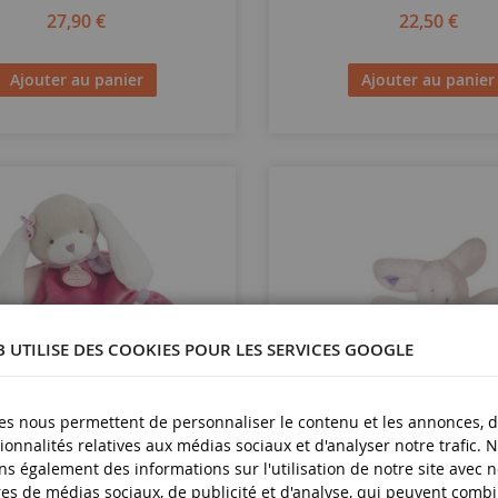
27,90 €
22,50 €
Ajouter au panier
Ajouter au panier
B UTILISE DES COOKIES POUR LES SERVICES GOOGLE
es nous permettent de personnaliser le contenu et les annonces, d'
ionnalités relatives aux médias sociaux et d'analyser notre trafic. 
s également des informations sur l'utilisation de notre site avec 
es de médias sociaux, de publicité et d'analyse, qui peuvent comb