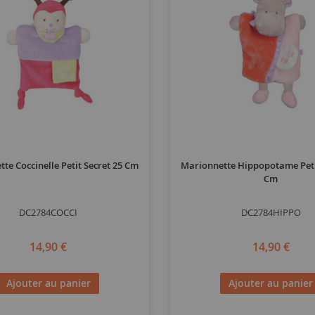
te Coccinelle Petit Secret 25 Cm
Marionnette Hippopotame Petit
Cm
DC2784COCCI
DC2784HIPPO
14,90 €
14,90 €
Ajouter au panier
Ajouter au panier