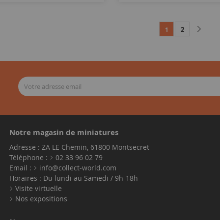
2
1
Notre magasin de miniatures
Adresse : ZA LE Chemin, 61800 Montsecret
Téléphone :
02 33 96 02 79
Email :
info@collect-world.com
Horaires : Du lundi au Samedi / 9h-18h
Visite virtuelle
Nos expositions