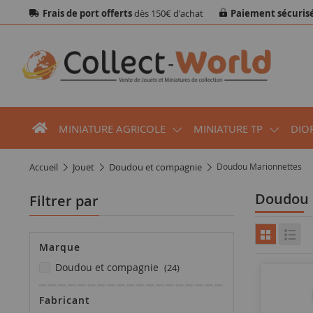
Frais de port offerts
dès 150€ d'achat
Paiement sécuris
MINIATURE AGRICOLE
MINIATURE TP
DIO
accueil
jouet
doudou et compagnie
Doudou Marionnettes
Doudou
Filtrer par
Marque
articles
doudou et compagnie
24
Fabricant