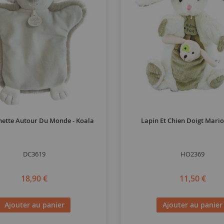
ette Autour Du Monde - Koala
Lapin Et Chien Doigt Mari
DC3619
HO2369
18,90 €
11,50 €
Ajouter au panier
Ajouter au panier