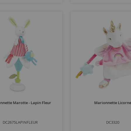
nnette Marotte - Lapin Fleur
Marionnette Licorn
DC2675LAPINFLEUR
DC3320