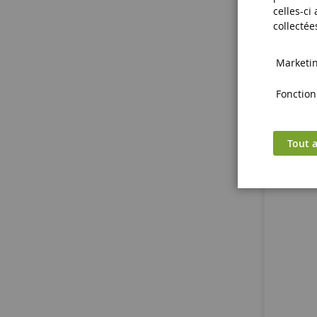
Marion
celles-ci
collectée
Marketing
Fonctionn
Tout a