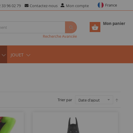
France
 33 96 02 79
Contactez-nous
Mon compte
Mon panier
Recherche Avancée
JOUET
Trier par