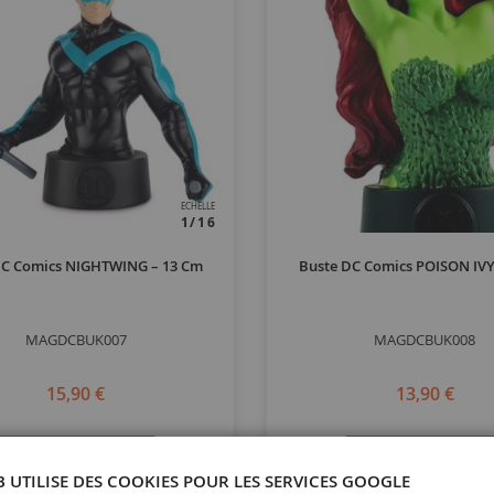
ECHELLE
1/16
DC Comics NIGHTWING – 13 Cm
Buste DC Comics POISON IVY
MAGDCBUK007
MAGDCBUK008
15,90 €
13,90 €
Ajouter au panier
Ajouter au panier
B UTILISE DES COOKIES POUR LES SERVICES GOOGLE