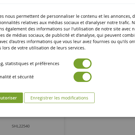
es nous permettent de personnaliser le contenu et les annonces, d'
-14
%
ionnalités relatives aux médias sociaux et d'analyser notre trafic. 
s également des informations sur l'utilisation de notre site avec 
es de médias sociaux, de publicité et d'analyse, qui peuvent comb
 avec d'autres informations que vous leur avez fournies ou qu'ils on
s lors de votre utilisation de leurs services.
, statistiques et préférences
alité et sécurité
utoriser
Enregistrer les modifications
nery Pack Batman Vs Bane
SHL22540