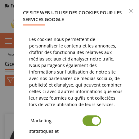
Frais de port offerts
dès 150€ d'achat
F
CE SITE WEB UTILISE DES COOKIES POUR LES
Paiement sécurisé
Retours
sous 14 jours
SERVICES GOOGLE
Les cookies nous permettent de
personnaliser le contenu et les annonces,
d'offrir des fonctionnalités relatives aux
accueil
miniature tp
accessoires
Godets
médias sociaux et d'analyser notre trafic.
Godet miniature Pelleteuse
Nous partageons également des
informations sur l'utilisation de notre site
avec nos partenaires de médias sociaux, de
publicité et d'analyse, qui peuvent combiner
celles-ci avec d'autres informations que vous
2
3
1
leur avez fournies ou qu'ils ont collectées
lors de votre utilisation de leurs services.
Marketing,
statistiques et