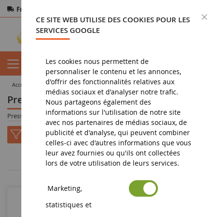
Frais de port offerts
dès 150€ d'achat
F
CE SITE WEB UTILISE DES COOKIES POUR LES
Paiement sécurisé
Retours
sous 14 jours
SERVICES GOOGLE
Les cookies nous permettent de
personnaliser le contenu et les annonces,
d'offrir des fonctionnalités relatives aux
accueil
miniature agricole
matériel agricole
Presse
médias sociaux et d'analyser notre trafic.
Presse miniature agricole
Nous partageons également des
informations sur l'utilisation de notre site
Presses miniatures agricoles
avec nos partenaires de médias sociaux, de
publicité et d'analyse, qui peuvent combiner
celles-ci avec d'autres informations que vous
leur avez fournies ou qu'ils ont collectées
2
3
4
1
lors de votre utilisation de leurs services.
Marketing,
statistiques et