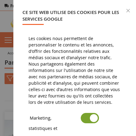
Frais de port offerts
dès 150€ d'achat
F
CE SITE WEB UTILISE DES COOKIES POUR LES
Paiement sécurisé
Retours
sous 14 jours
SERVICES GOOGLE
Les cookies nous permettent de
personnaliser le contenu et les annonces,
d'offrir des fonctionnalités relatives aux
accueil
diorama
accessoire
Voierie
médias sociaux et d'analyser notre trafic.
Panneau et accessoire voierie miniature
Nous partageons également des
informations sur l'utilisation de notre site
avec nos partenaires de médias sociaux, de
publicité et d'analyse, qui peuvent combiner
celles-ci avec d'autres informations que vous
2
3
4
5
1
leur avez fournies ou qu'ils ont collectées
lors de votre utilisation de leurs services.
Marketing,
statistiques et