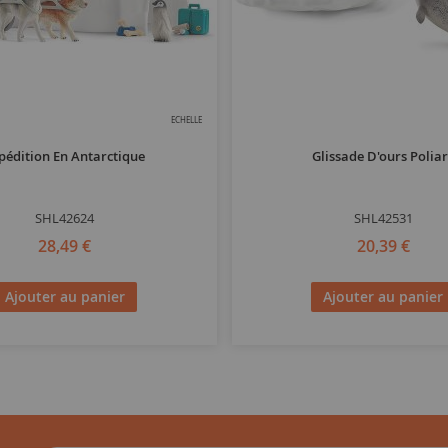
ECHELLE
pédition En Antarctique
Glissade D'ours Polia
SHL42624
SHL42531
28,49 €
20,39 €
Ajouter au panier
Ajouter au panier