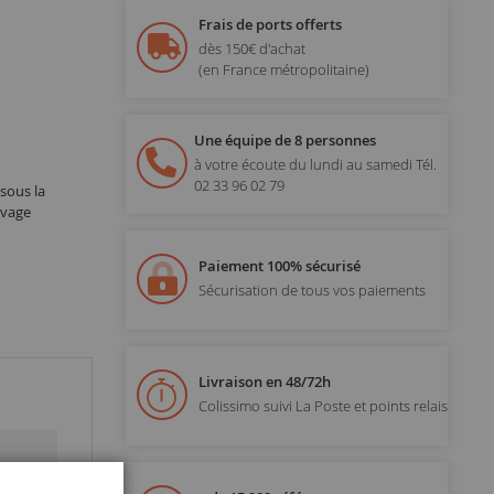
Frais de ports offerts
dès 150€ d'achat
(en France métropolitaine)
Une équipe de 8 personnes
à votre écoute du lundi au samedi
Tél.
02 33 96 02 79
sous la
uvage
Paiement 100% sécurisé
Sécurisation de tous vos paiements
Livraison en 48/72h
Colissimo suivi La Poste et points relais
Fermer