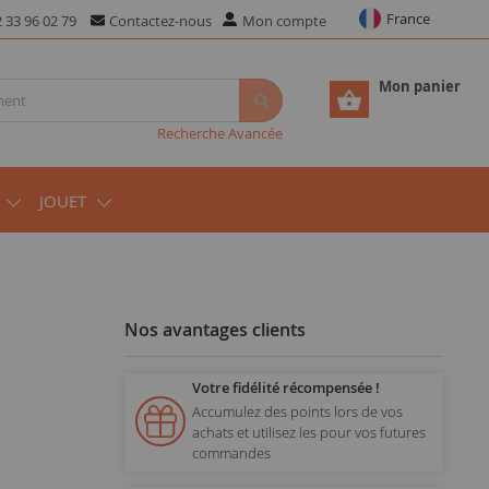
France
 33 96 02 79
Contactez-nous
Mon compte
Mon panier
Recherche Avancée
JOUET
Nos avantages clients
Votre fidélité récompensée !
Accumulez des points lors de vos
achats et utilisez les pour vos futures
commandes