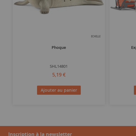
ECHELLE
Phoque
Ex
SHL14801
5,19 €
Ajouter au panier
Inscription à la newsletter