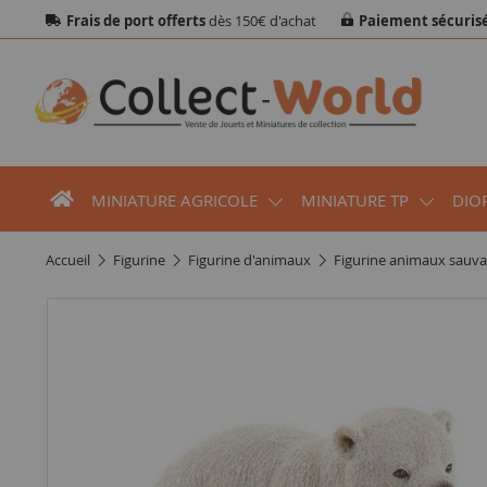
Frais de port offerts
dès 150€ d'achat
Paiement sécuris
MINIATURE AGRICOLE
MINIATURE TP
DIO
accueil
figurine
figurine d'animaux
figurine animaux sauv