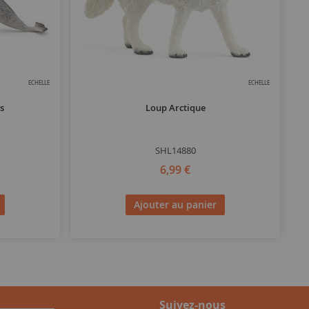
ECHELLE
ECHELLE
rs
Loup Arctique
SHL14880
6,99 €
Ajouter au panier
Suivez-nous