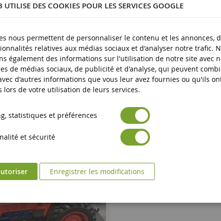
B UTILISE DES COOKIES POUR LES SERVICES GOOGLE
lastique
plus
es nous permettent de personnaliser le contenu et les annonces, d'
ionnalités relatives aux médias sociaux et d'analyser notre trafic. 
s également des informations sur l'utilisation de notre site avec 
es de médias sociaux, de publicité et d'analyse, qui peuvent comb
 avec d'autres informations que vous leur avez fournies ou qu'ils on
s lors de votre utilisation de leurs services.
, statistiques et préférences
alité et sécurité
utoriser
Enregistrer les modifications