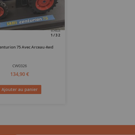
ECHELLE
1/32
nturion 75 Avec Arceau 4wd
CW0326
134,90 €
Ajouter au panier