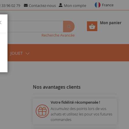
France
 33 96 02 79
Contactez-nous
Mon compte
Fermer
Mon panier
Recherche Avancée
JOUET
Nos avantages clients
Votre fidélité récompensée !
Accumulez des points lors de vos
achats et utilisez les pour vos futures
commandes