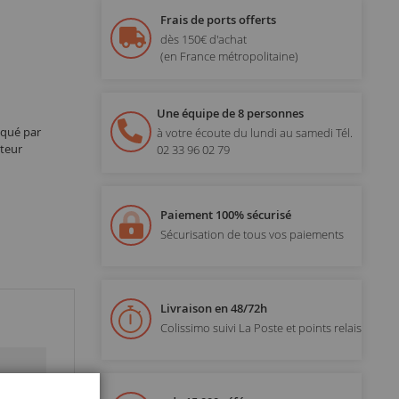
Frais de ports offerts
dès 150€ d'achat
(en France métropolitaine)
Une équipe de 8 personnes
iqué par
à votre écoute du lundi au samedi
Tél.
teur
02 33 96 02 79
Paiement 100% sécurisé
Sécurisation de tous vos paiements
Livraison en 48/72h
Colissimo suivi La Poste et points relais
Fermer