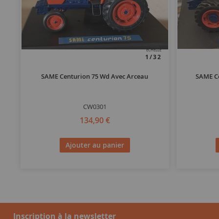
ECHELLE
1/32
SAME Centurion 75 Wd Avec Arceau
SAME Ce
CW0301
134,90 €
Ajouter au panier
Inscription à la newsletter