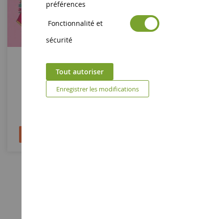
préférences
Fonctionnalité et
sécurité
Fanny HILL
Tout autoriser
Enregistrer les modifications
BD0061
4,95 €
Ajouter au panier