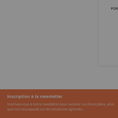
POR
Inscription à la newsletter
Inscrivez-vous à notre newsletter pour recevoir nos bons plans, ainsi
que nos nouveautés sur les miniatures agricoles.