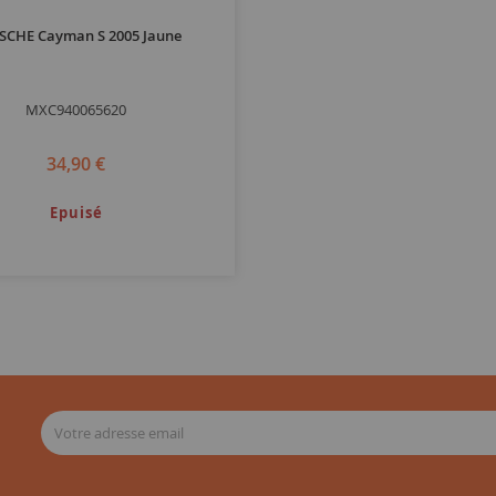
SCHE Cayman S 2005 Jaune
MXC940065620
34,90 €
Epuisé