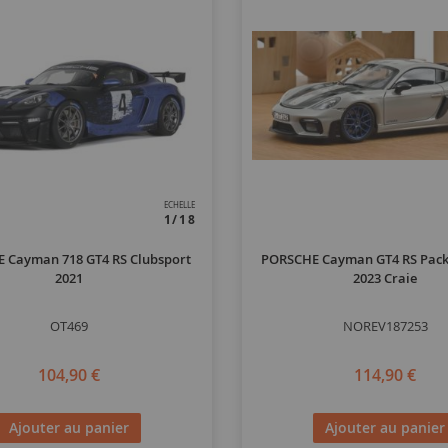
ECHELLE
1/18
 Cayman 718 GT4 RS Clubsport
PORSCHE Cayman GT4 RS Pack
2021
2023 Craie
OT469
NOREV187253
104,90 €
114,90 €
Ajouter au panier
Ajouter au panier