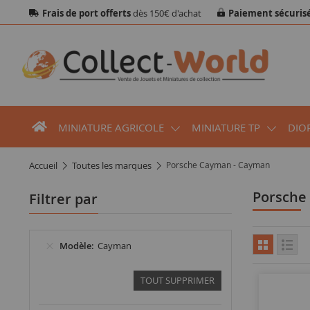
Frais de port offerts
dès 150€ d'achat
Paiement sécuris
MINIATURE AGRICOLE
MINIATURE TP
DIO
accueil
toutes les marques
Porsche Cayman - Cayman
Porsch
Filtrer par
Modèle
Cayman
TOUT SUPPRIMER