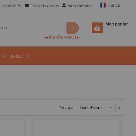
France
 33 96 02 79
Contactez-nous
Mon compte
Mon panier
Recherche Avancée
JOUET
Trier par