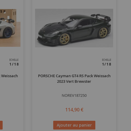
ECHELLE
ECHELLE
1/18
1/18
 Weissach
PORSCHE Cayman GT4 RS Pack Weissach
2023 Vert Brewster
NOREV187250
114,90 €
Ajouter au panier