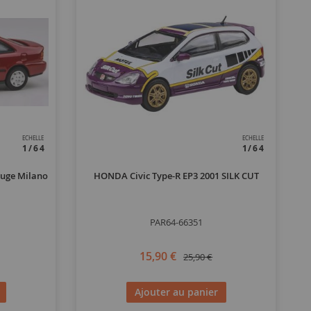
ECHELLE
ECHELLE
1/64
1/64
ouge Milano
HONDA Civic Type-R EP3 2001 SILK CUT
PAR64-66351
15,90 €
25,90 €
Ajouter au panier