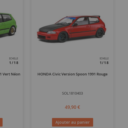
ECHELLE
ECHELLE
1/18
1/18
1 Vert Néon
HONDA Civic Version Spoon 1991 Rouge
SOL1810403
49,90 €
Ajouter au panier