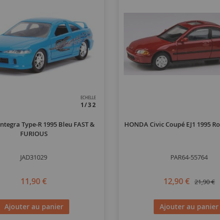
ECHELLE
1/32
tegra Type-R 1995 Bleu FAST &
HONDA Civic Coupé EJ1 1995 R
FURIOUS
JAD31029
PAR64-55764
11,90 €
12,90 €
21,90 €
Ajouter au panier
Ajouter au panier