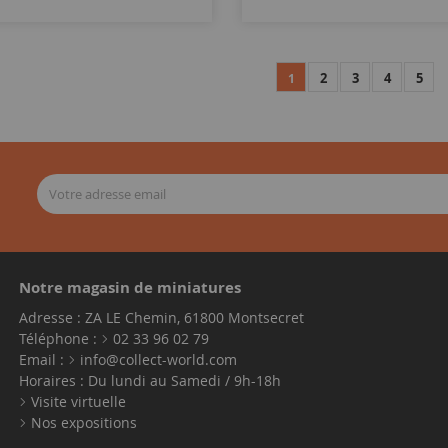
2
3
4
5
1
Notre magasin de miniatures
Adresse : ZA LE Chemin, 61800 Montsecret
Téléphone :
02 33 96 02 79
Email :
info@collect-world.com
Horaires : Du lundi au Samedi / 9h-18h
Visite virtuelle
Nos expositions