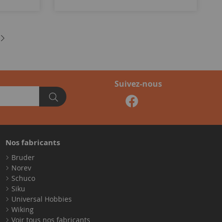
Suivez-nous
Nos fabricants
Bruder
Norev
Schuco
Siku
Universal Hobbies
Wiking
Voir tous nos fabricants