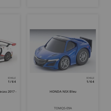
ECHELLE
ECHELLE
1/64
1/64
cau 2017 -
HONDA NSX Bleu
TOMQS-09A