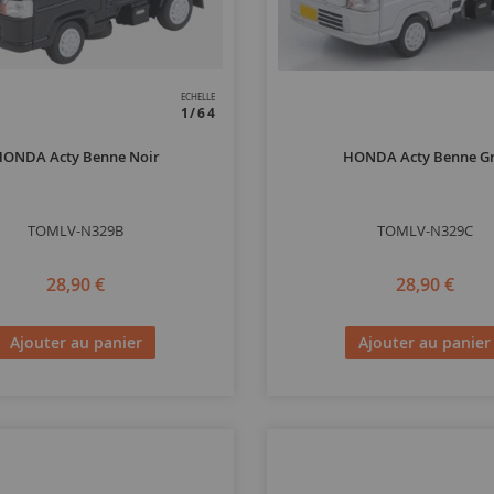
ECHELLE
1/64
ONDA Acty Benne Noir
HONDA Acty Benne Gr
TOMLV-N329B
TOMLV-N329C
28,90 €
28,90 €
Ajouter au panier
Ajouter au panier