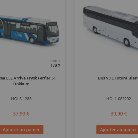
ECHELLE
1/87
ea LLE Arriva Frysk Ferfier 51
Bus VDL Futura Blan
Dokkum
HOL8-1288
HOL1-083202
37,90 €
30,90 €
Ajouter au panier
Ajouter au panier