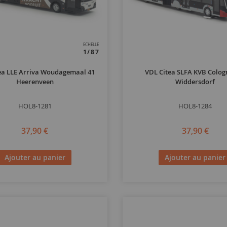
ECHELLE
1/87
ea LLE Arriva Woudagemaal 41
VDL Citea SLFA KVB Colog
Heerenveen
Widdersdorf
HOL8-1281
HOL8-1284
37,90 €
37,90 €
Ajouter au panier
Ajouter au panier