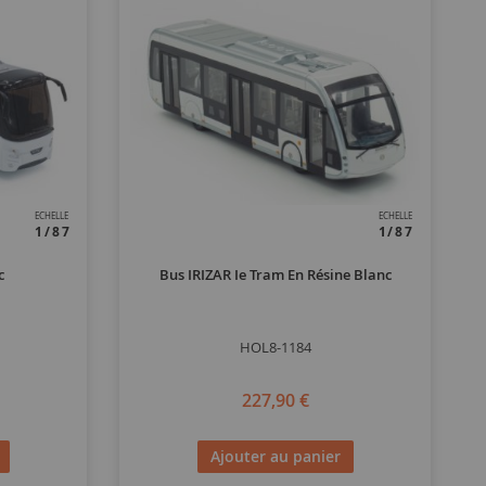
ECHELLE
ECHELLE
1/87
1/87
c
Bus IRIZAR Ie Tram En Résine Blanc
HOL8-1184
227,90 €
Ajouter au panier