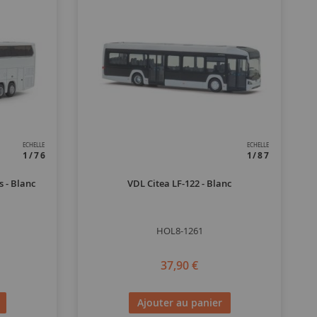
ECHELLE
ECHELLE
1/76
1/87
 - Blanc
VDL Citea LF-122 - Blanc
HOL8-1261
37,90 €
Ajouter au panier