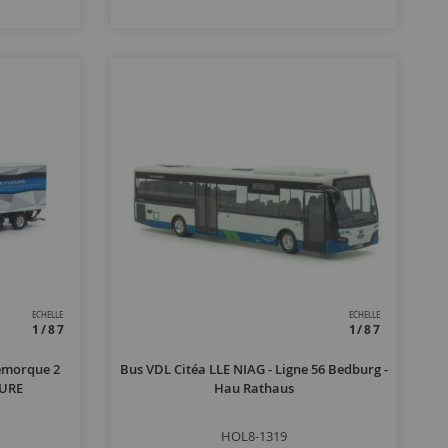
ECHELLE
ECHELLE
1/87
1/87
Remorque 2
Bus VDL Citéa LLE NIAG - Ligne 56 Bedburg -
TURE
Hau Rathaus
HOL8-1319