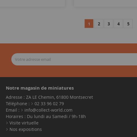
2
3
4
5
1
Notre magasin de miniatures
Adresse : ZA LE Chemin, 61800 Montsecret
Téléphone :
02 33 96 02 79
Email :
info@collect-world.com
Horaires : Du lundi au Samedi / 9h-18h
Visite virtuelle
Nos expositions