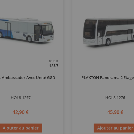
ECHELLE
1/87
L Ambassador Avec Unité GGD
PLAXTON Panorama 2 Etages
HOL8-1297
HOL8-1276
42,90 €
45,90 €
Ajouter au panier
Ajouter au panier