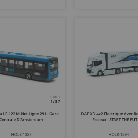
ECHELLE
1/87
a LF-122 M.net Ligne 291 - Gare
DAF XD 4x2 Electrique Avec 
Centrale D'Amsterdam
Essieux - START THE FU
HOL8-1327
HOL8-1294