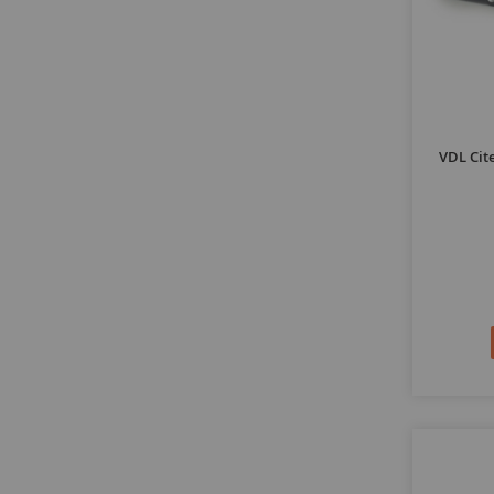
VDL Cit