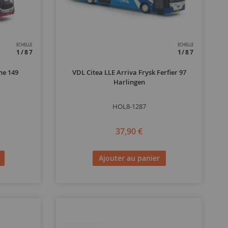
ECHELLE
ECHELLE
1/87
1/87
ne 149
VDL Citea LLE Arriva Frysk Ferfier 97
Harlingen
HOL8-1287
37,90 €
Ajouter au panier