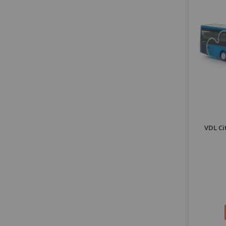
VDL Cit