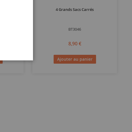
4 Grands Sacs Carrés
BT3046
8,90 €
Ajouter au panier