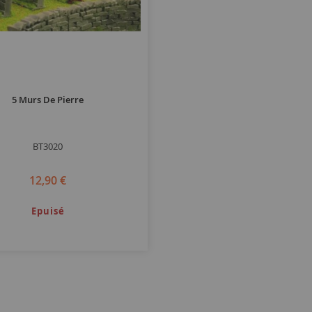
5 Murs De Pierre
BT3020
12,90 €
Epuisé