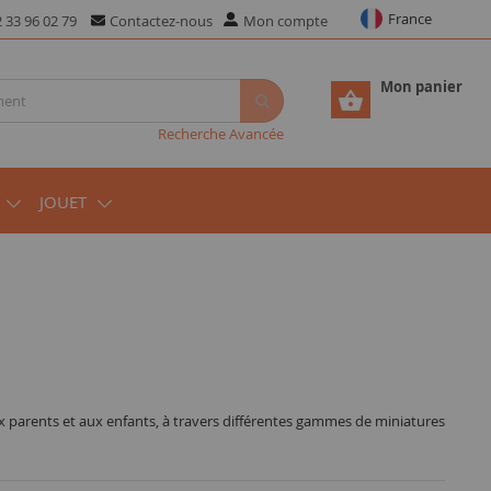
France
 33 96 02 79
Contactez-nous
Mon compte
Mon panier
Recherche Avancée
JOUET
ux parents et aux enfants, à travers différentes gammes de miniatures