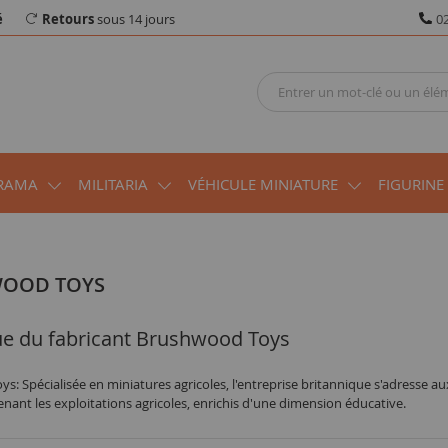
é
Retours
sous 14 jours
02
RAMA
MILITARIA
VÉHICULE MINIATURE
FIGURINE
WOOD TOYS
ue du fabricant Brushwood Toys
: Spécialisée en miniatures agricoles, l'entreprise britannique s'adresse a
enant les exploitations agricoles, enrichis d'une dimension éducative.