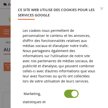
Frais de port offerts
dès 150€ d'achat
F
CE SITE WEB UTILISE DES COOKIES POUR LES
Paiement sécurisé
Retours
sous 14 jours
SERVICES GOOGLE
Les cookies nous permettent de
personnaliser le contenu et les annonces,
d'offrir des fonctionnalités relatives aux
accueil
tous les fabricants
AUCUN
médias sociaux et d'analyser notre trafic.
AUCUN
Nous partageons également des
informations sur l'utilisation de notre site
avec nos partenaires de médias sociaux, de
publicité et d'analyse, qui peuvent combiner
celles-ci avec d'autres informations que vous
leur avez fournies ou qu'ils ont collectées
2
3
4
5
1
lors de votre utilisation de leurs services.
Marketing,
statistiques et