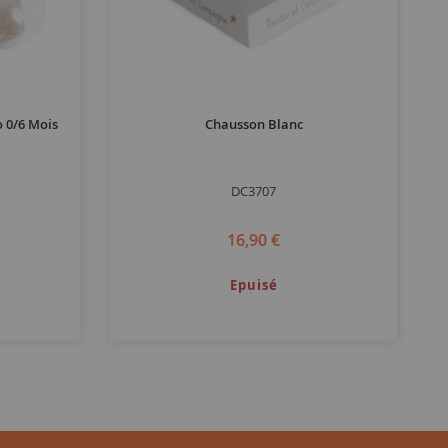
 0/6 Mois
Chausson Blanc
DC3707
16,90 €
Epuisé