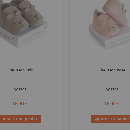
Chausson Gris
Chausson Rose
DC3709
DC3708
16,90 €
16,90 €
Ajouter au panier
Ajouter au panier