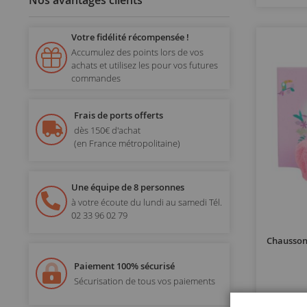
Nos avantages clients
Votre fidélité récompensée !
Accumulez des points lors de vos
achats et utilisez les pour vos futures
commandes
Frais de ports offerts
dès 150€ d'achat
(en France métropolitaine)
Une équipe de 8 personnes
à votre écoute du lundi au samedi
Tél.
02 33 96 02 79
Chausson
Paiement 100% sécurisé
Sécurisation de tous vos paiements