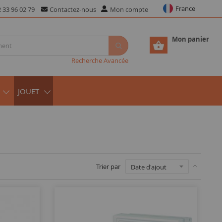
France
 33 96 02 79
Contactez-nous
Mon compte
Mon panier
Recherche Avancée
JOUET
Trier par