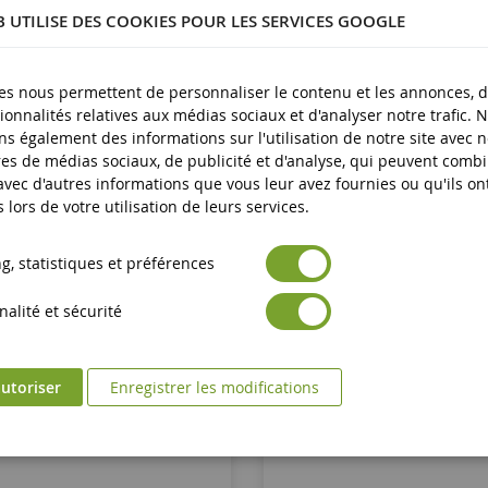
20,90 €
19,90 €
B UTILISE DES COOKIES POUR LES SERVICES GOOGLE
Ajouter au panier
Ajouter au panier
es nous permettent de personnaliser le contenu et les annonces, d'
ionnalités relatives aux médias sociaux et d'analyser notre trafic. 
s également des informations sur l'utilisation de notre site avec 
es de médias sociaux, de publicité et d'analyse, qui peuvent comb
 avec d'autres informations que vous leur avez fournies ou qu'ils on
s lors de votre utilisation de leurs services.
, statistiques et préférences
alité et sécurité
utoriser
Enregistrer les modifications