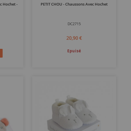
c Hochet -
PETIT CHOU - Chaussons Avec Hochet
DC2715
20,90 €
Epuisé