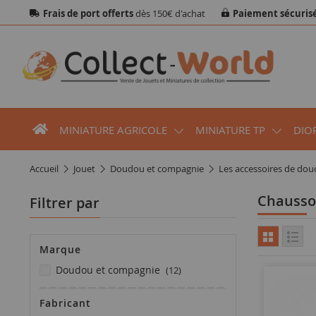
Frais de port offerts
dès 150€ d'achat
Paiement sécuris
MINIATURE AGRICOLE
MINIATURE TP
DIO
accueil
jouet
doudou et compagnie
les accessoires de do
Chauss
Filtrer par
Marque
articles
doudou et compagnie
12
Fabricant