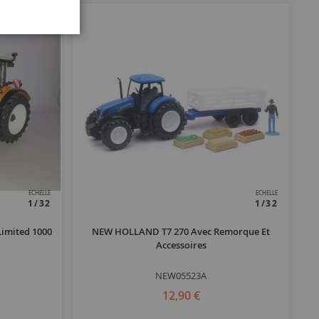
ECHELLE
ECHELLE
1/32
1/32
Limited 1000
NEW HOLLAND T7 270 Avec Remorque Et
Accessoires
NEW05523A
12,90 €