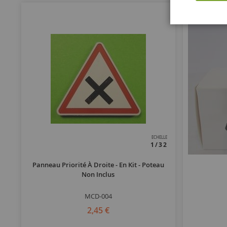
ECHELLE
1/32
Panneau Priorité À Droite - En Kit - Poteau
Non Inclus
MCD-004
2,45 €