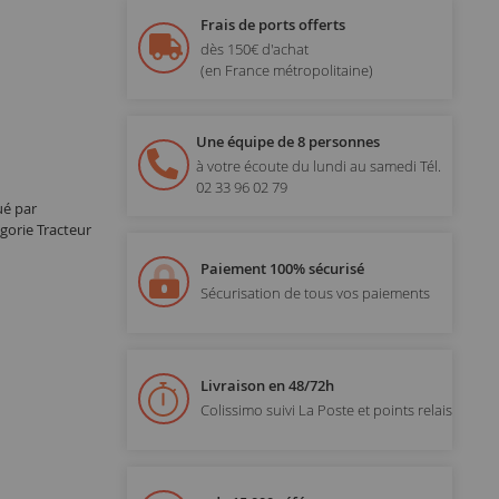
Frais de ports offerts
dès 150€ d'achat
(en France métropolitaine)
Une équipe de 8 personnes
à votre écoute du lundi au samedi
Tél.
02 33 96 02 79
ué par
orie Tracteur
Paiement 100% sécurisé
Sécurisation de tous vos paiements
Livraison en 48/72h
Colissimo suivi La Poste et points relais