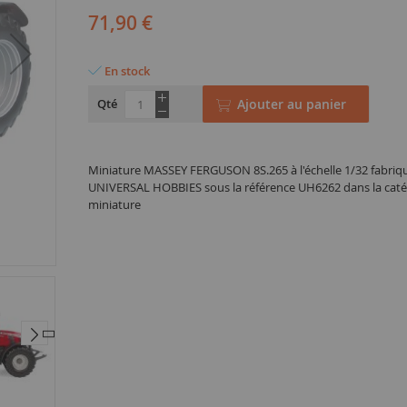
71,90 €
En stock
Qté
Ajouter au panier
Miniature MASSEY FERGUSON 8S.265 à l'échelle 1/32 fabriq
UNIVERSAL HOBBIES sous la référence UH6262 dans la catég
miniature