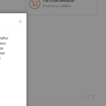
+ de 15 000 références
En stock sur 2 000m²
Fermer
offrir
Nous
nos
iner
t
‹
›