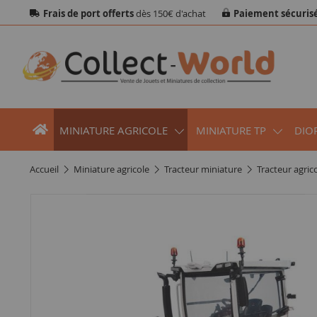
Frais de port offerts
dès 150€ d'achat
Paiement sécuris
MINIATURE AGRICOLE
MINIATURE TP
DIO
accueil
miniature agricole
tracteur miniature
tracteur agri