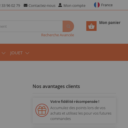
France
 33 96 02 79
Contactez-nous
Mon compte
Mon panier
Recherche Avancée
JOUET
Nos avantages clients
Votre fidélité récompensée !
Accumulez des points lors de vos
achats et utilisez les pour vos futures
commandes