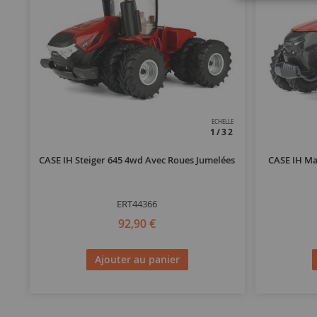
ECHELLE
1/32
CASE IH Steiger 645 4wd Avec Roues Jumelées
CASE IH Ma
ERT44366
92,90 €
Ajouter au panier