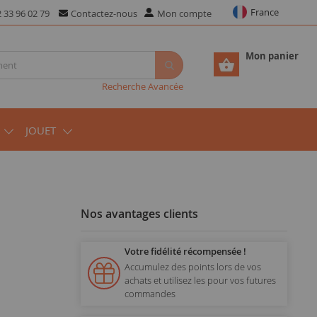
France
 33 96 02 79
Contactez-nous
Mon compte
Mon panier
Recherche Avancée
JOUET
Nos avantages clients
Votre fidélité récompensée !
Accumulez des points lors de vos
achats et utilisez les pour vos futures
commandes