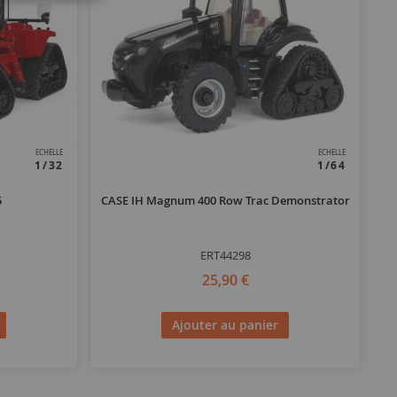
ECHELLE
ECHELLE
1/32
1/64
5
CASE IH Magnum 400 Row Trac Demonstrator
ERT44298
25,90 €
Ajouter au panier