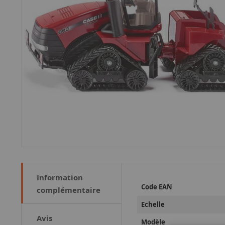
Information
Plus
Code EAN
complémentaire
d’information
Echelle
Avis
Modèle