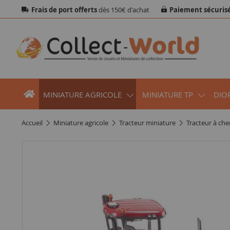
Frais de port offerts
dès 150€ d'achat
Paiement sécuris
MINIATURE AGRICOLE
MINIATURE TP
DIO
accueil
miniature agricole
tracteur miniature
tracteur à che