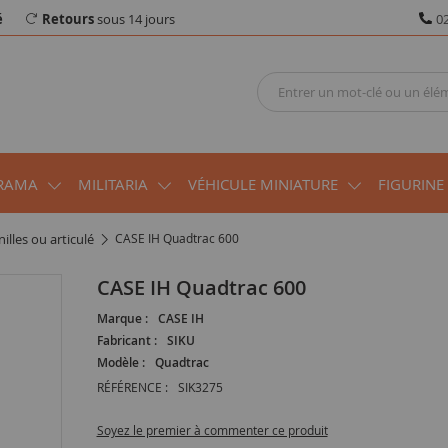
é
Retours
sous 14 jours
02
RAMA
MILITARIA
VÉHICULE MINIATURE
FIGURINE
nilles ou articulé
CASE IH Quadtrac 600
CASE IH Quadtrac 600
Marque :
CASE IH
Fabricant :
SIKU
Modèle :
Quadtrac
RÉFÉRENCE :
SIK3275
Soyez le premier à commenter ce produit