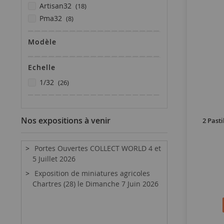
articles
artisan32
18
articles
pma32
8
Modèle
Echelle
articles
1/32
26
Nos expositions à venir
2 Past
Portes Ouvertes COLLECT WORLD 4 et
5 Juillet 2026
Exposition de miniatures agricoles
Chartres (28) le Dimanche 7 Juin 2026