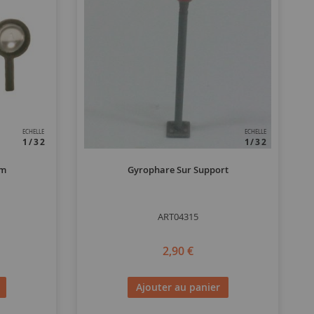
ECHELLE
ECHELLE
1/32
1/32
mm
Gyrophare Sur Support
ART04315
2,90 €
Ajouter au panier