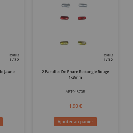
ECHELLE
ECHELLE
1/32
1/32
le Jaune
2 Pastilles De Phare Rectangle Rouge
1x3mm
ART04370R
1,90 €
Ajouter au panier