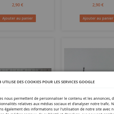
2,90 €
2,90 €
Ajouter au panier
Ajouter au panier
B UTILISE DES COOKIES POUR LES SERVICES GOOGLE
es nous permettent de personnaliser le contenu et les annonces, d'
ionnalités relatives aux médias sociaux et d'analyser notre trafic. 
ECHELLE
1/32
s également des informations sur l'utilisation de notre site avec 