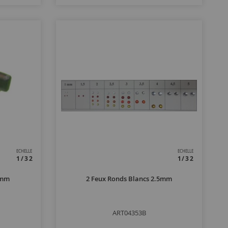
ECHELLE
ECHELLE
1/32
1/32
5mm
2 Feux Ronds Blancs 2.5mm
ART04353B