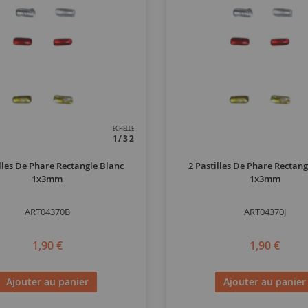
ECHELLE
1/32
illes De Phare Rectangle Blanc
2 Pastilles De Phare Rectang
1x3mm
1x3mm
ART04370B
ART04370J
1,90 €
1,90 €
Ajouter au panier
Ajouter au panier