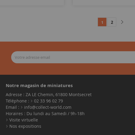
2
1
Notre magasin de miniatures
Adresse : ZA LE Chemin, 61800 Montsecret
Téléphone :
02 33 96 02 79
Email :
info@collect-world.com
Horaires : Du lundi au Samedi / 9h-18h
Visite virtuelle
Nos expositions