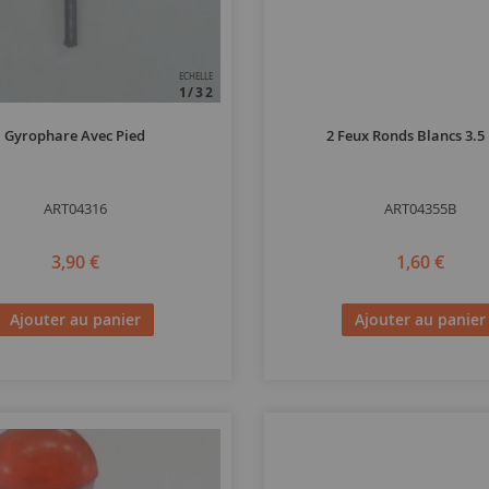
ECHELLE
1/32
Gyrophare Avec Pied
2 Feux Ronds Blancs 3.
ART04316
ART04355B
3,90 €
1,60 €
Ajouter au panier
Ajouter au panier