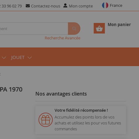
France
 33 96 02 79
Contactez-nous
Mon compte
Mon panier
Recherche Avancée
JOUET
R
Nos avantages clients
Votre fidélité récompensée !
Accumulez des points lors de vos
achats et utilisez les pour vos futures
commandes