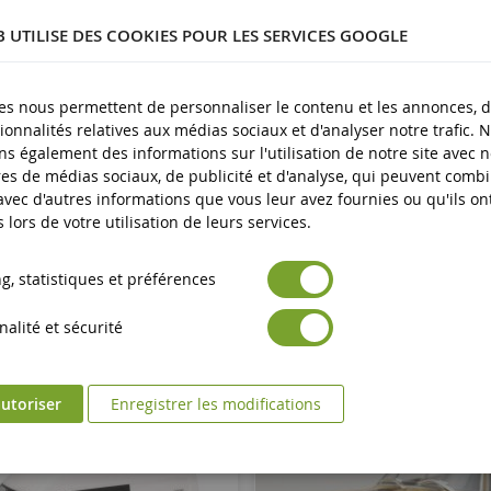
B UTILISE DES COOKIES POUR LES SERVICES GOOGLE
lastique
es nous permettent de personnaliser le contenu et les annonces, d'
plus
ionnalités relatives aux médias sociaux et d'analyser notre trafic. 
s également des informations sur l'utilisation de notre site avec 
es de médias sociaux, de publicité et d'analyse, qui peuvent comb
 avec d'autres informations que vous leur avez fournies ou qu'ils on
s lors de votre utilisation de leurs services.
, statistiques et préférences
alité et sécurité
utoriser
Enregistrer les modifications