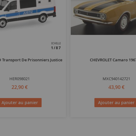
ECHELLE
1/87
Transport De Prisonniers Justice
CHEVROLET Camaro 196
HER098021
MXC940142721
22,90 €
43,90 €
Ajouter au panier
Ajouter au panier