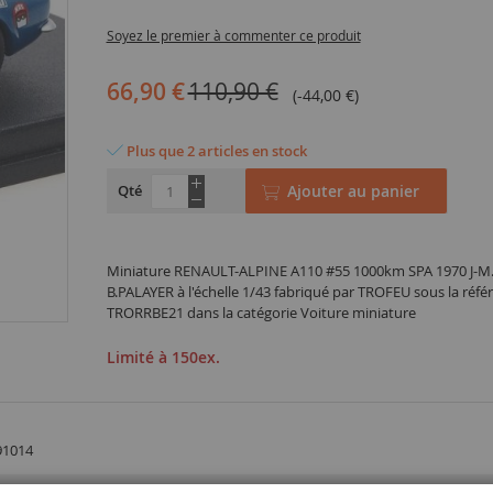
Soyez le premier à commenter ce produit
66,90 €
110,90 €
(-44,00 €)
Plus que 2 articles en stock
Qté
Ajouter au panier
Miniature RENAULT-ALPINE A110 #55 1000km SPA 1970 J-M
B.PALAYER à l'échelle 1/43 fabriqué par TROFEU sous la réfé
TRORRBE21 dans la catégorie Voiture miniature
Limité à 150ex.
91014