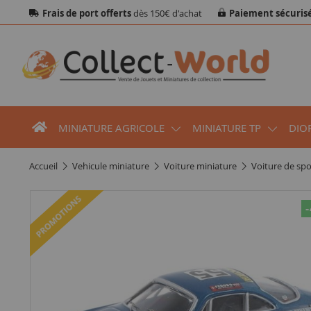
Frais de port offerts
dès 150€ d'achat
Paiement sécuris
MINIATURE AGRICOLE
MINIATURE TP
DIO
accueil
vehicule miniature
voiture miniature
voiture de spo