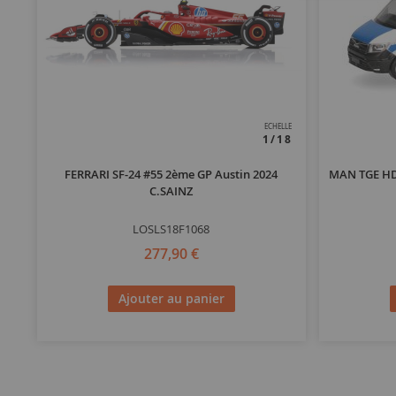
ECHELLE
1/18
FERRARI SF-24 #55 2ème GP Austin 2024
MAN TGE HD 
C.SAINZ
LOSLS18F1068
277,90 €
Ajouter au panier