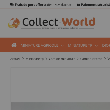
Frais de port offerts
dès 150€ d'achat
Paiement sécuris
MINIATURE AGRICOLE
MINIATURE TP
DIO
accueil
miniature tp
camion miniature
camion citerne
V