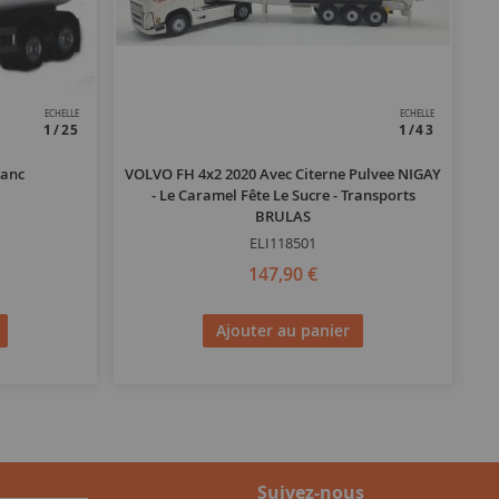
ECHELLE
ECHELLE
1/25
1/43
lanc
VOLVO FH 4x2 2020 Avec Citerne Pulvee NIGAY
- Le Caramel Fête Le Sucre - Transports
BRULAS
ELI118501
147,90 €
Ajouter au panier
Suivez-nous