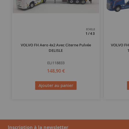
ECHELLE
1/43
VOLVO FH Aero 4x2 Avec Citerne Pulvée
VOLVO FH 
DELISLE
ELI118833
148,90 €
Ajouter au panier
Inscription à la newsletter