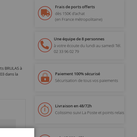
Frais de ports offerts
dès 150€ d'achat
(en France métropolitaine)
Une équipe de 8 personnes
à votre écoute du lundi au samedi
Tél.
02 33 96 02 79
rts BRULAS à
Paiement 100% sécurisé
03 dans la
Sécurisation de tous vos paiements
Livraison en 48/72h
Colissimo suivi La Poste et points relais
Fermer