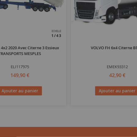
ECHELLE
1/43
4x2 2020 Avec Citerne 3 Essieux
VOLVO FH 6x4 Citerne B
TRANSPORTS MESPLES
ELI117975
EMEK93312
149,90 €
42,90 €
Ajouter au panier
Ajouter au panier