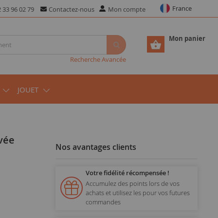
France
 33 96 02 79
Contactez-nous
Mon compte
Mon panier
Recherche Avancée
JOUET
Nos avantages clients
Votre fidélité récompensée !
Accumulez des points lors de vos
achats et utilisez les pour vos futures
commandes