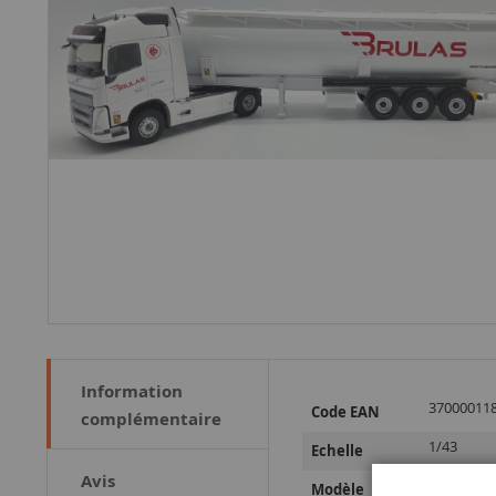
Information
Plus
37000011
Code EAN
complémentaire
d’information
1/43
Echelle
Avis
FH
Modèle