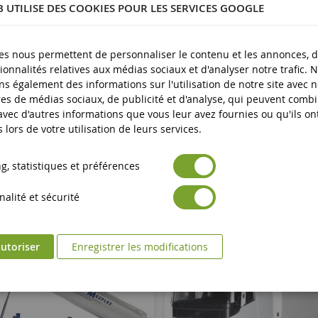
B UTILISE DES COOKIES POUR LES SERVICES GOOGLE
lastique
plus
es nous permettent de personnaliser le contenu et les annonces, d'
ionnalités relatives aux médias sociaux et d'analyser notre trafic. 
s également des informations sur l'utilisation de notre site avec 
es de médias sociaux, de publicité et d'analyse, qui peuvent comb
 avec d'autres informations que vous leur avez fournies ou qu'ils on
s lors de votre utilisation de leurs services.
, statistiques et préférences
alité et sécurité
utoriser
Enregistrer les modifications