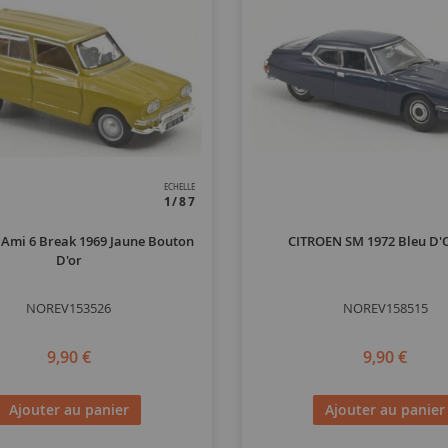
ECHELLE
1/87
Ami 6 Break 1969 Jaune Bouton
CITROEN SM 1972 Bleu D'
D'or
NOREV153526
NOREV158515
9,90 €
9,90 €
Ajouter au panier
Ajouter au panier