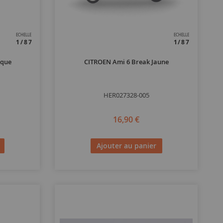
ECHELLE
ECHELLE
1/87
1/87
ique
CITROEN Ami 6 Break Jaune
HER027328-005
16,90 €
Ajouter au panier