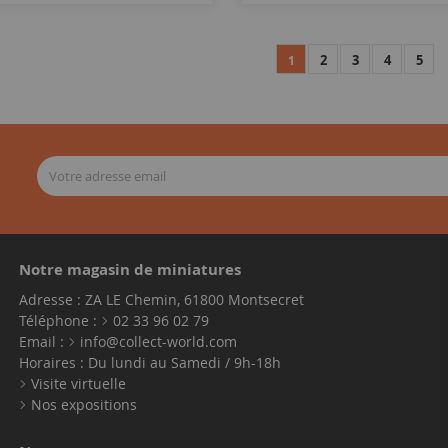
2
3
4
5
1
Notre magasin de miniatures
Adresse : ZA LE Chemin, 61800 Montsecret
Téléphone :
02 33 96 02 79
Email :
info@collect-world.com
Horaires : Du lundi au Samedi / 9h-18h
Visite virtuelle
Nos expositions