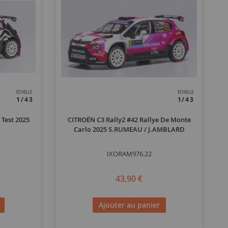
ECHELLE
ECHELLE
1/43
1/43
 Test 2025
CITROËN C3 Rally2 #42 Rallye De Monte
Carlo 2025 S.RUMEAU / J.AMBLARD
IXORAM976.22
43,90 €
Ajouter au panier