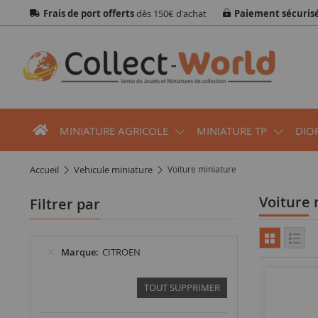
Frais de port offerts
dès 150€ d'achat
Paiement sécuris
MINIATURE AGRICOLE
MINIATURE TP
DIO
accueil
vehicule miniature
Voiture miniature
Voiture
Filtrer par
Marque
CITROEN
TOUT SUPPRIMER