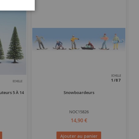
ECHELLE
1/87
ECHELLE
uteurs 5 À 14
Snowboardeurs
NOC15826
14,90 €
Ajouter au panier