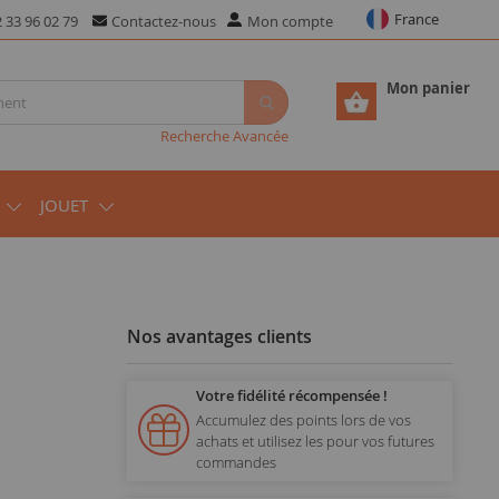
France
 33 96 02 79
Contactez-nous
Mon compte
Mon panier
Recherche Avancée
JOUET
Nos avantages clients
Votre fidélité récompensée !
Accumulez des points lors de vos
achats et utilisez les pour vos futures
commandes