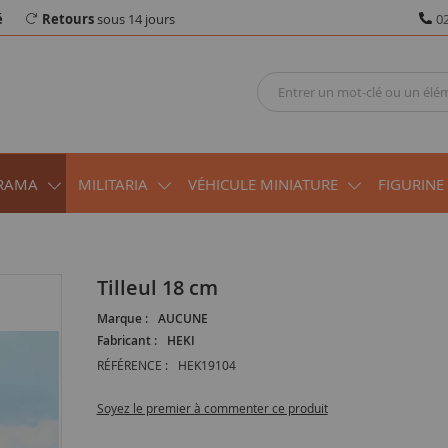
é
Retours
sous 14 jours
02
RAMA
MILITARIA
VÉHICULE MINIATURE
FIGURINE
Tilleul 18 cm
Marque :
AUCUNE
Fabricant :
HEKI
RÉFÉRENCE :
HEK19104
Soyez le premier à commenter ce produit