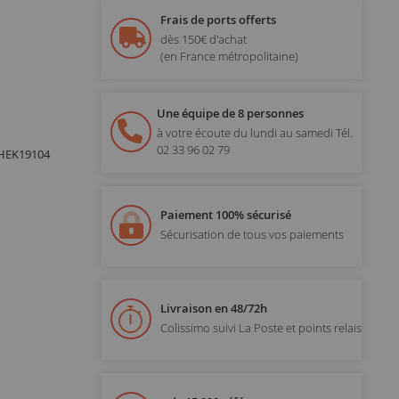
Frais de ports offerts
dès 150€ d'achat
(en France métropolitaine)
Une équipe de 8 personnes
à votre écoute du lundi au samedi
Tél.
02 33 96 02 79
e HEK19104
Paiement 100% sécurisé
Sécurisation de tous vos paiements
Livraison en 48/72h
Colissimo suivi La Poste et points relais