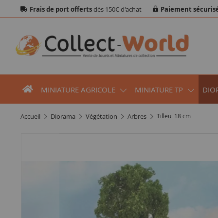
Frais de port offerts
dès 150€ d'achat
Paiement sécuris
MINIATURE AGRICOLE
MINIATURE TP
DIO
accueil
diorama
végétation
arbres
Tilleul 18 cm