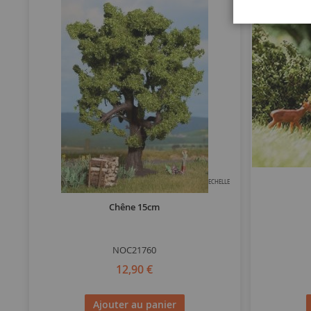
ECHELLE
Chêne 15cm
NOC21760
12,90 €
Ajouter au panier