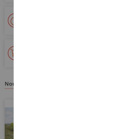
Livraison en 48/72h
Colissimo suivi La Poste et points relais
+ de 15 000 références
En stock sur 2 000m²
nous vous recommandons