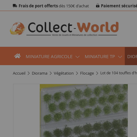
Frais de port offerts
dès 150€ d'achat
Paiement sécuris
MINIATURE AGRICOLE
MINIATURE TP
DIO
accueil
diorama
végétation
flocage
Lot de 104 touffes d