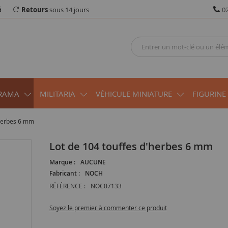
é
Retours
sous 14 jours
02
RAMA
MILITARIA
VÉHICULE MINIATURE
FIGURINE
'herbes 6 mm
Lot de 104 touffes d'herbes 6 mm
Marque :
AUCUNE
Fabricant :
NOCH
RÉFÉRENCE :
NOC07133
Soyez le premier à commenter ce produit