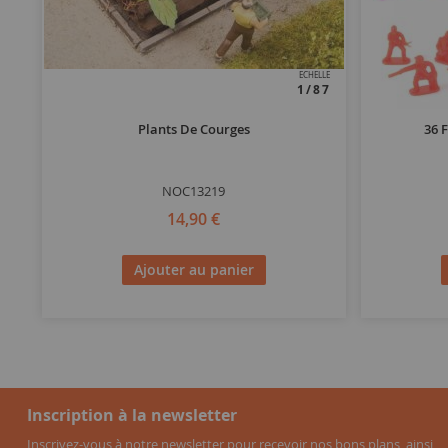
ECHELLE
1/87
Plants De Courges
36 
NOC13219
14,90 €
Ajouter au panier
Inscription à la newsletter
Inscrivez-vous à notre newsletter pour recevoir nos bons plans, ainsi