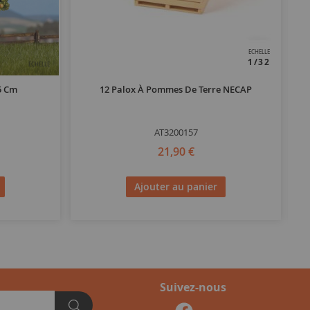
ECHELLE
1/32
ECHELLE
5 Cm
12 Palox À Pommes De Terre NECAP
AT3200157
21,90 €
Ajouter au panier
Suivez-nous