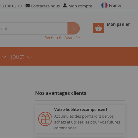
France
 33 96 02 79
Contactez-nous
Mon compte
Mon panier
Recherche Avancée
JOUET
Nos avantages clients
Votre fidélité récompensée !
Accumulez des points lors de vos
achats et utilisez les pour vos futures
commandes