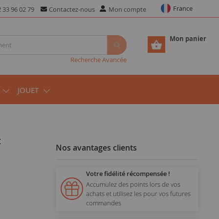
France
 33 96 02 79
Contactez-nous
Mon compte
Mon panier
Recherche Avancée
JOUET
Nos avantages clients
Votre fidélité récompensée !
Accumulez des points lors de vos
achats et utilisez les pour vos futures
commandes