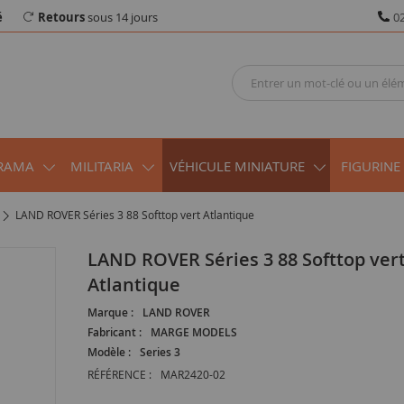
é
Retours
sous 14 jours
02
RAMA
MILITARIA
VÉHICULE MINIATURE
FIGURINE
LAND ROVER Séries 3 88 Softtop vert Atlantique
LAND ROVER Séries 3 88 Softtop vert
Atlantique
Marque :
LAND ROVER
Fabricant :
MARGE MODELS
Modèle :
Series 3
RÉFÉRENCE :
MAR2420-02