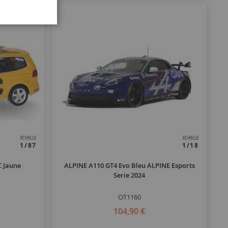
ECHELLE
ECHELLE
1/87
1/18
 Jaune
ALPINE A110 GT4 Evo Bleu ALPINE Esports
Serie 2024
OT1160
104,90 €