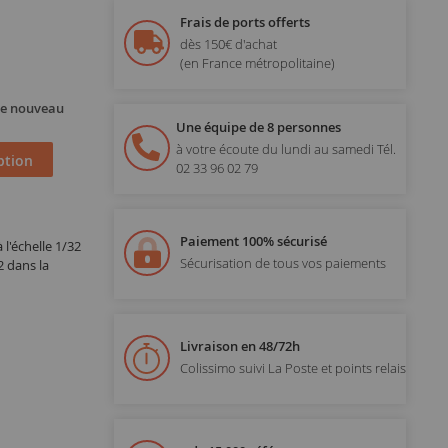
Frais de ports offerts
dès 150€ d'achat
(en France métropolitaine)
 de nouveau
Une équipe de 8 personnes
à votre écoute du lundi au samedi
Tél.
ption
02 33 96 02 79
Paiement 100% sécurisé
l'échelle 1/32
Sécurisation de tous vos paiements
 dans la
Livraison en 48/72h
Colissimo suivi La Poste et points relais