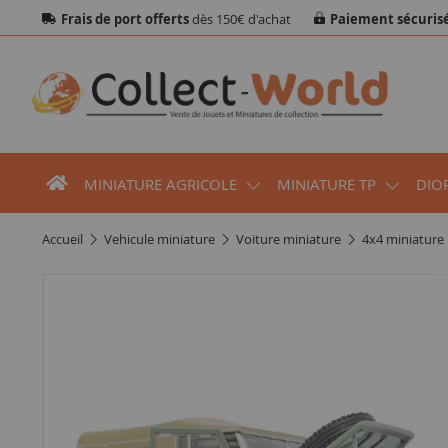
Frais de port offerts
dès 150€ d'achat
Paiement sécuris
MINIATURE AGRICOLE
MINIATURE TP
DIO
accueil
vehicule miniature
voiture miniature
4x4 miniature