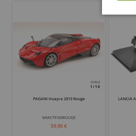
ECHELLE
1/18
PAGANI Huayra 2013 Rouge
LANCIA A
MMX79160ROUGE
59,90 €