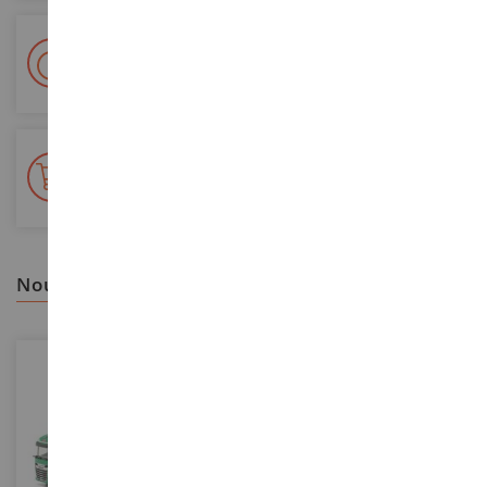
Livraison en 48/72h
Colissimo suivi La Poste et points relais
+ de 15 000 références
En stock sur 2 000m²
nous vous recommandons