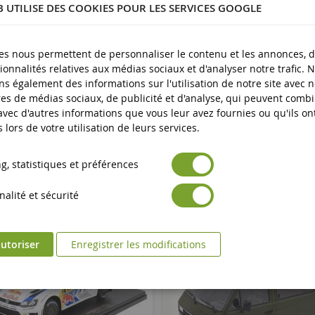
B UTILISE DES COOKIES POUR LES SERVICES GOOGLE
plus
es nous permettent de personnaliser le contenu et les annonces, d'
ionnalités relatives aux médias sociaux et d'analyser notre trafic. 
s également des informations sur l'utilisation de notre site avec 
es de médias sociaux, de publicité et d'analyse, qui peuvent comb
 avec d'autres informations que vous leur avez fournies ou qu'ils on
s lors de votre utilisation de leurs services.
, statistiques et préférences
alité et sécurité
utoriser
Enregistrer les modifications