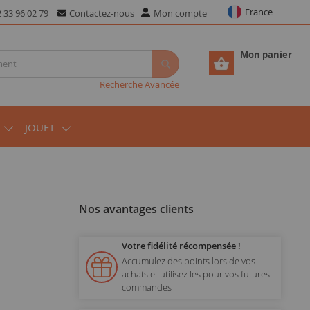
France
 33 96 02 79
Contactez-nous
Mon compte
Mon panier
Recherche Avancée
JOUET
Nos avantages clients
Votre fidélité récompensée !
Accumulez des points lors de vos
achats et utilisez les pour vos futures
commandes