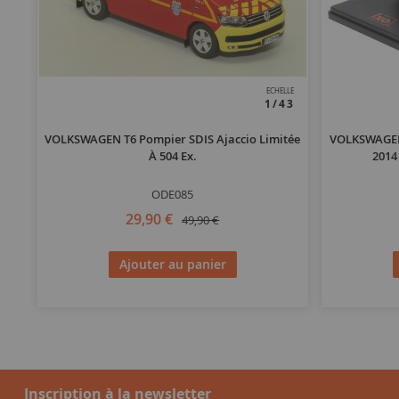
ECHELLE
1/43
VOLKSWAGEN T6 Pompier SDIS Ajaccio Limitée
VOLKSWAGEN 
À 504 Ex.
2014
ODE085
29,90 €
49,90 €
Ajouter au panier
Inscription à la newsletter