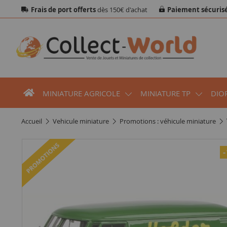
Frais de port offerts
dès 150€ d'achat
Paiement sécuris
MINIATURE AGRICOLE
MINIATURE TP
DIO
accueil
vehicule miniature
promotions : véhicule miniature