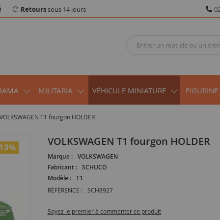
é
Retours
sous 14 jours
02
RAMA
MILITARIA
VÉHICULE MINIATURE
FIGURINE
VOLKSWAGEN T1 fourgon HOLDER
VOLKSWAGEN T1 fourgon HOLDER
-13
%
Marque :
VOLKSWAGEN
Fabricant :
SCHUCO
Modèle :
T1
RÉFÉRENCE :
SCH8927
Soyez le premier à commenter ce produit