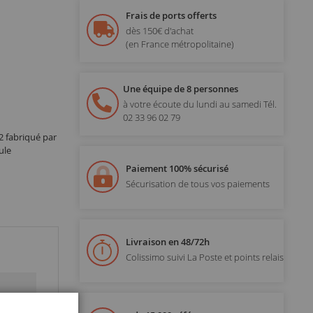
Frais de ports offerts
dès 150€ d'achat
(en France métropolitaine)
Une équipe de 8 personnes
à votre écoute du lundi au samedi
Tél.
02 33 96 02 79
 fabriqué par
ule
Paiement 100% sécurisé
Sécurisation de tous vos paiements
Livraison en 48/72h
Colissimo suivi La Poste et points relais
Fermer