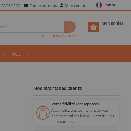
France
 33 96 02 79
Contactez-nous
Mon compte
Mon panier
Recherche Avancée
JOUET
Nos avantages clients
Votre fidélité récompensée !
Accumulez des points lors de vos
achats et utilisez les pour vos futures
commandes