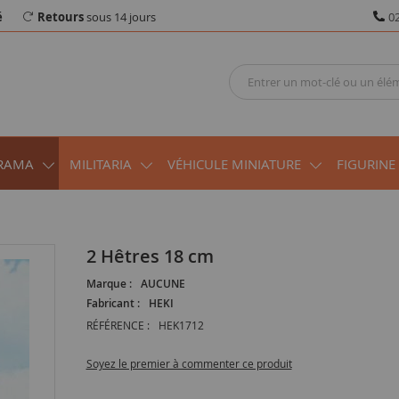
é
Retours
sous 14 jours
02
RAMA
MILITARIA
VÉHICULE MINIATURE
FIGURINE
2 Hêtres 18 cm
Marque :
AUCUNE
Fabricant :
HEKI
RÉFÉRENCE :
HEK1712
Soyez le premier à commenter ce produit