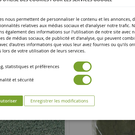
es nous permettent de personnaliser le contenu et les annonces, d'
ionnalités relatives aux médias sociaux et d'analyser notre trafic. 
s également des informations sur l'utilisation de notre site avec 
es de médias sociaux, de publicité et d'analyse, qui peuvent comb
 avec d'autres informations que vous leur avez fournies ou qu'ils on
s lors de votre utilisation de leurs services.
, statistiques et préférences
alité et sécurité
utoriser
Enregistrer les modifications