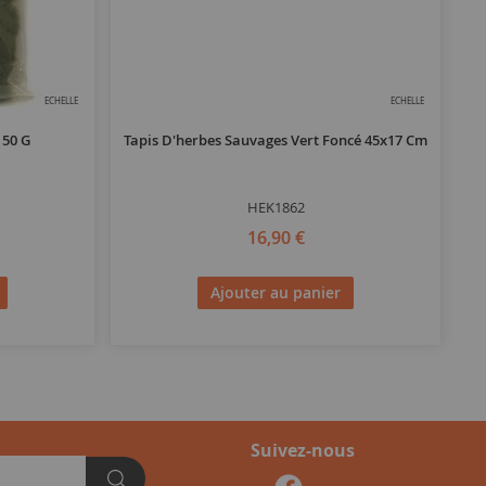
ECHELLE
ECHELLE
 50 G
Tapis D'herbes Sauvages Vert Foncé 45x17 Cm
HEK1862
16,90 €
Ajouter au panier
Suivez-nous