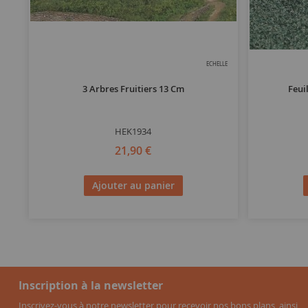
ECHELLE
3 Arbres Fruitiers 13 Cm
Feui
HEK1934
21,90 €
Ajouter au panier
Inscription à la newsletter
Inscrivez-vous à notre newsletter pour recevoir nos bons plans, ainsi