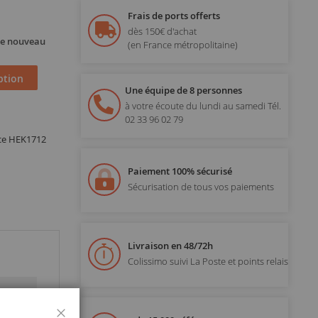
Frais de ports offerts
dès 150€ d'achat
 de nouveau
(en France métropolitaine)
ption
Une équipe de 8 personnes
à votre écoute du lundi au samedi
Tél.
02 33 96 02 79
nce HEK1712
Paiement 100% sécurisé
Sécurisation de tous vos paiements
Livraison en 48/72h
Colissimo suivi La Poste et points relais
Fermer