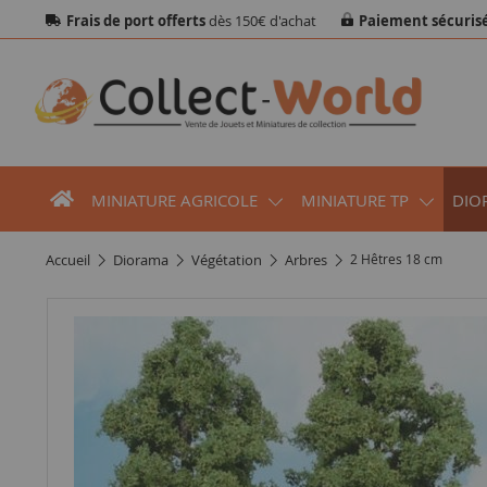
Frais de port offerts
dès 150€ d'achat
Paiement sécuris
MINIATURE AGRICOLE
MINIATURE TP
DIO
accueil
diorama
végétation
arbres
2 Hêtres 18 cm