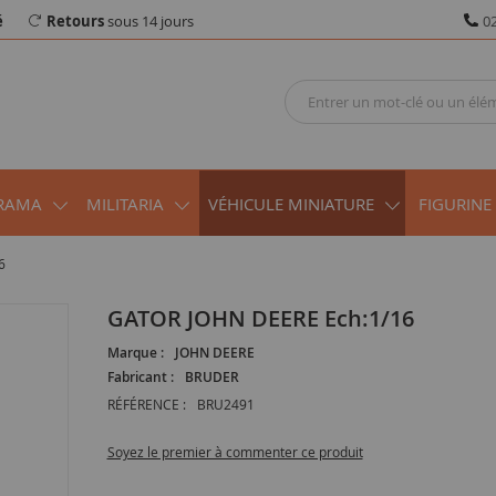
é
Retours
sous 14 jours
02
RAMA
MILITARIA
VÉHICULE MINIATURE
FIGURINE
6
GATOR JOHN DEERE Ech:1/16
Marque :
JOHN DEERE
Fabricant :
BRUDER
RÉFÉRENCE :
BRU2491
Soyez le premier à commenter ce produit