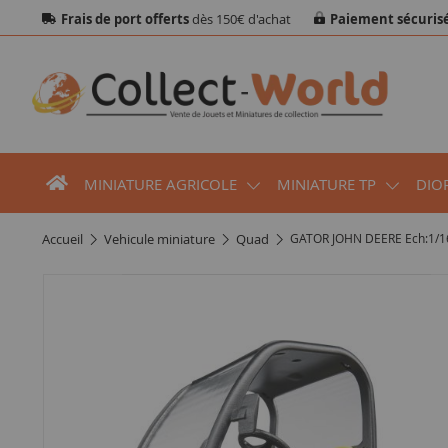
Frais de port offerts
dès 150€ d'achat
Paiement sécuris
MINIATURE AGRICOLE
MINIATURE TP
DIO
accueil
vehicule miniature
quad
GATOR JOHN DEERE Ech:1/1