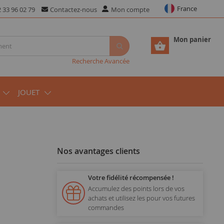
France
 33 96 02 79
Contactez-nous
Mon compte
Mon panier
Recherche Avancée
JOUET
Nos avantages clients
Votre fidélité récompensée !
Accumulez des points lors de vos
achats et utilisez les pour vos futures
commandes