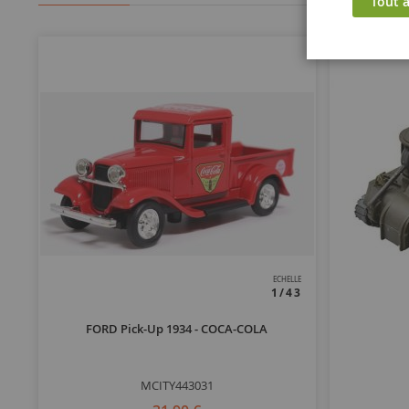
Tout a
ECHELLE
1/43
FORD Pick-Up 1934 - COCA-COLA
MCITY443031