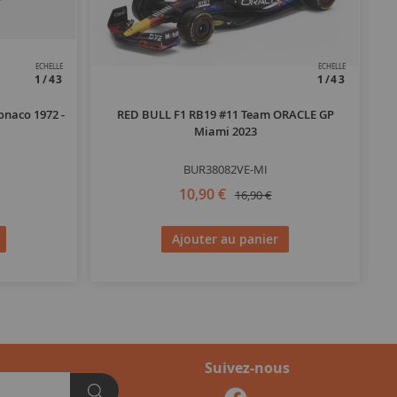
ECHELLE
ECHELLE
1/43
1/43
naco 1972 -
RED BULL F1 RB19 #11 Team ORACLE GP
E
Miami 2023
BUR38082VE-MI
10,90 €
16,90 €
Ajouter au panier
Suivez-nous