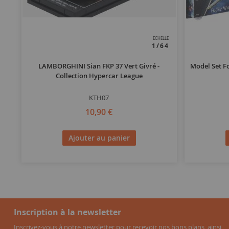
ECHELLE
1/64
LAMBORGHINI Sian FKP 37 Vert Givré -
Model Set F
Collection Hypercar League
KTH07
10,90 €
Ajouter au panier
Inscription à la newsletter
Inscrivez-vous à notre newsletter pour recevoir nos bons plans, ainsi