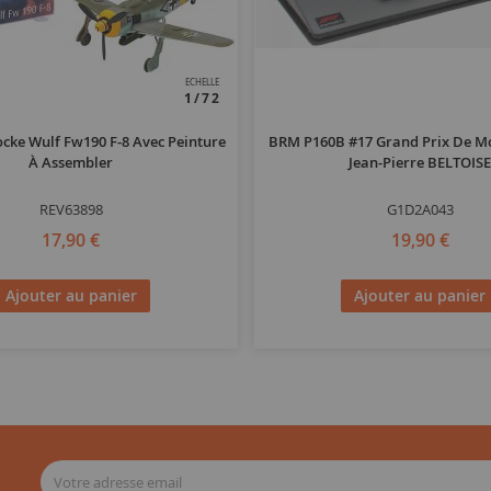
ECHELLE
1/72
ocke Wulf Fw190 F-8 Avec Peinture
BRM P160B #17 Grand Prix De Mo
À Assembler
Jean-Pierre BELTOIS
REV63898
G1D2A043
17,90 €
19,90 €
Ajouter au panier
Ajouter au panier