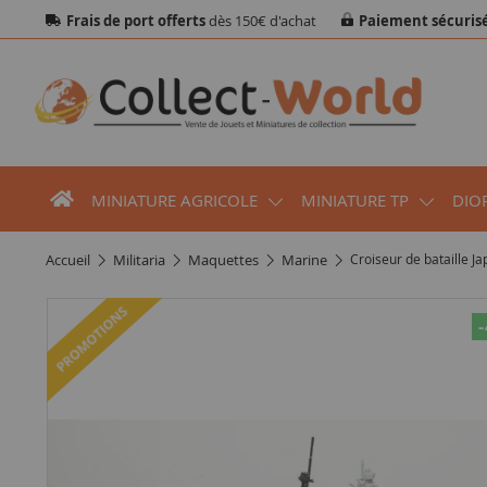
Frais de port offerts
dès 150€ d'achat
Paiement sécuris
MINIATURE AGRICOLE
MINIATURE TP
DIO
accueil
militaria
maquettes
marine
Croiseur de bataille J