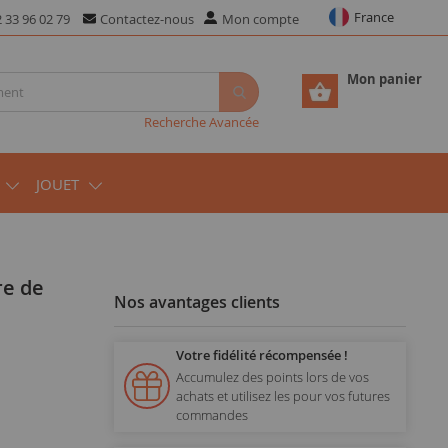
France
 33 96 02 79
Contactez-nous
Mon compte
Mon panier
Recherche Avancée
JOUET
Nos avantages clients
Votre fidélité récompensée !
Accumulez des points lors de vos
achats et utilisez les pour vos futures
commandes