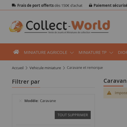
Frais de port offerts
dès 150€ d'achat
Paiement sécuris
MINIATURE AGRICOLE
MINIATURE TP
DIO
accueil
vehicule miniature
Caravane et remorque
Carava
Filtrer par
Impossi
Modèle
Caravane
TOUT SUPPRIMER