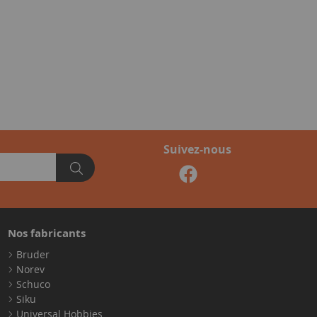
Suivez-nous
Nos fabricants
Bruder
Norev
Schuco
Siku
Universal Hobbies