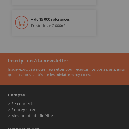
+ de 15 000 références
En stock sur 2 000m²
Inscription à la newsletter
Inscrivez-vous à notre newsletter pour recevoir nos bons plans, ainsi
que nos nouveautés sur les miniatures agricoles.
Compte
Se connecter
S'enregistrer
Mes points de fidélité