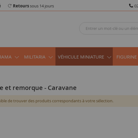
é
Retours
sous 14 jours
02
RAMA
MILITARIA
VÉHICULE MINIATURE
FIGURINE
ne et remorque - Caravane
ble de trouver des produits correspondants à votre sélection.