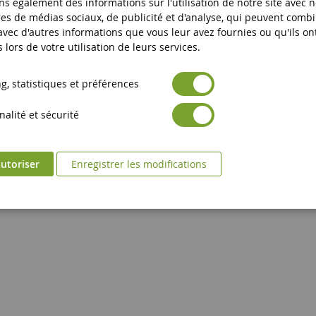
s également des informations sur l'utilisation de notre site avec 
es de médias sociaux, de publicité et d'analyse, qui peuvent comb
 avec d'autres informations que vous leur avez fournies ou qu'ils on
s lors de votre utilisation de leurs services.
, statistiques et préférences
alité et sécurité
utoriser
Enregistrer les modifications