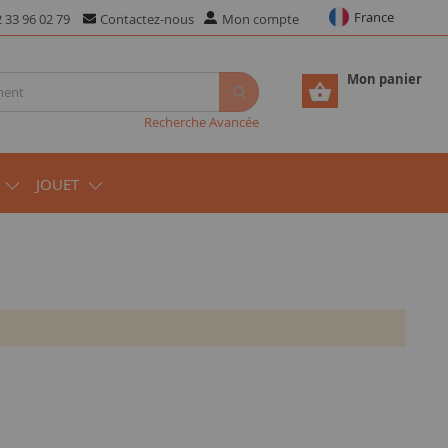
France
 33 96 02 79
Contactez-nous
Mon compte
Mon panier
Recherche Avancée
JOUET