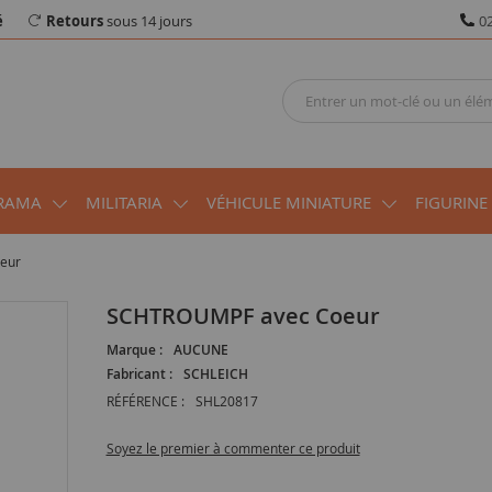
é
Retours
sous 14 jours
02
RAMA
MILITARIA
VÉHICULE MINIATURE
FIGURINE
eur
SCHTROUMPF avec Coeur
Marque :
AUCUNE
Fabricant :
SCHLEICH
RÉFÉRENCE :
SHL20817
Soyez le premier à commenter ce produit