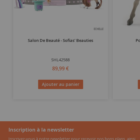
ECHELLE
Salon De Beauté - Sofias' Beauties
Po
SHL42588
89,99 €
Ajouter au panier
Inscription à la newsletter
Inscrivez-vous à notre newsletter pour recevoir nos bons plans, ainsi