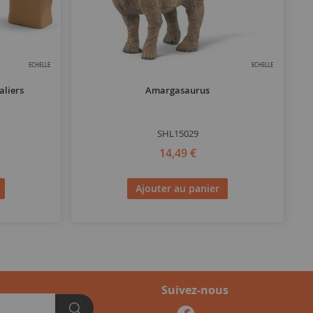
ECHELLE
ECHELLE
aliers
Amargasaurus
SHL15029
14,49 €
Ajouter au panier
Suivez-nous