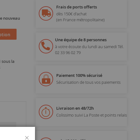
Frais de ports offerts
dès 150€ d'achat
 de nouveau
(en France métropolitaine)
ption
Une équipe de 8 personnes
à votre écoute du lundi au samedi
Tél.
02 33 96 02 79
 sous la
s
Paiement 100% sécurisé
Sécurisation de tous vos paiements
Livraison en 48/72h
Colissimo suivi La Poste et points relais
Fermer