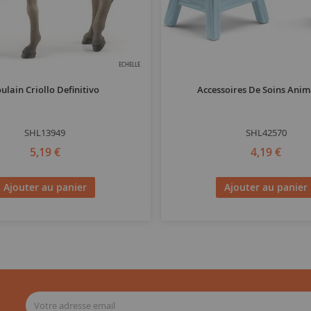
ECHELLE
ulain Criollo Definitivo
Accessoires De Soins Anim
SHL13949
SHL42570
5,19 €
4,19 €
Ajouter au panier
Ajouter au panier