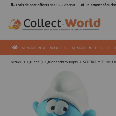
Frais de port offerts
dès 150€ d'achat
Paiement sécuris
MINIATURE AGRICOLE
MINIATURE TP
DIO
accueil
figurine
figurine schtroumpfs
SCHTROUMPF avec Co