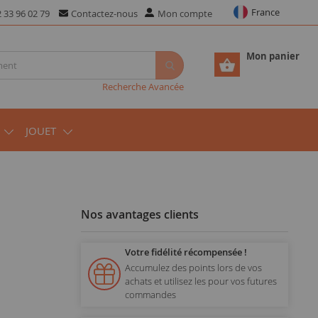
France
 33 96 02 79
Contactez-nous
Mon compte
Mon panier
Recherche Avancée
JOUET
Nos avantages clients
Votre fidélité récompensée !
Accumulez des points lors de vos
achats et utilisez les pour vos futures
commandes