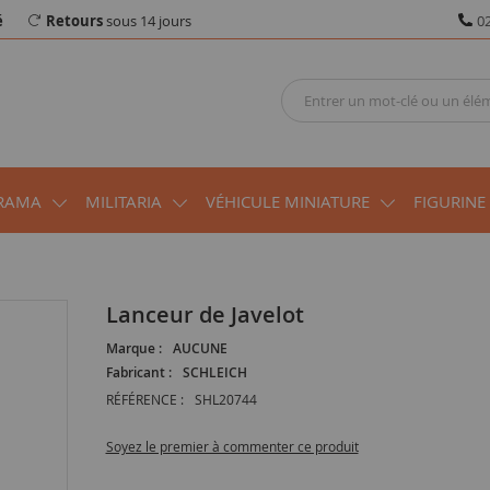
é
Retours
sous 14 jours
02
RAMA
MILITARIA
VÉHICULE MINIATURE
FIGURINE
Lanceur de Javelot
Marque :
AUCUNE
Fabricant :
SCHLEICH
RÉFÉRENCE :
SHL20744
Soyez le premier à commenter ce produit