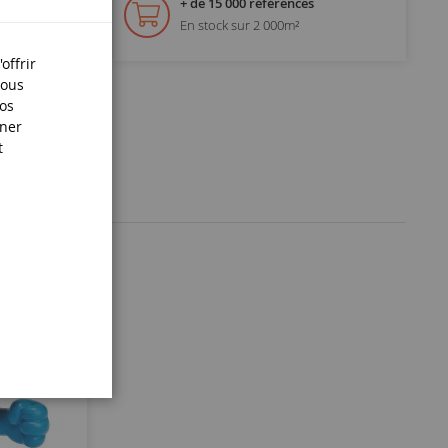
+ de 15 000 références
En stock sur 2 000m²
offrir
Nous
nos
iner
t