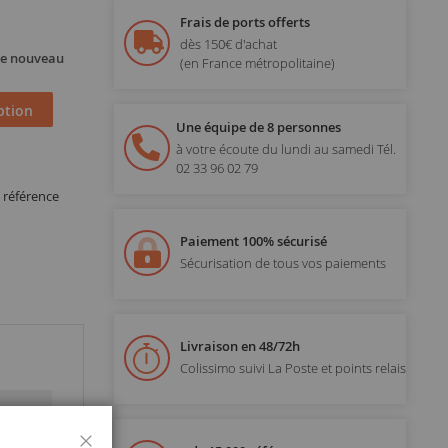
Frais de ports offerts
dès 150€ d'achat
 de nouveau
(en France métropolitaine)
ption
Une équipe de 8 personnes
à votre écoute du lundi au samedi
Tél.
02 33 96 02 79
 référence
Paiement 100% sécurisé
Sécurisation de tous vos paiements
Livraison en 48/72h
Colissimo suivi La Poste et points relais
Fermer