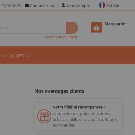
France
 33 96 02 79
Contactez-nous
Mon compte
Mon panier
Recherche Avancée
JOUET
Nos avantages clients
Votre fidélité récompensée !
Accumulez des points lors de vos
achats et utilisez les pour vos futures
commandes