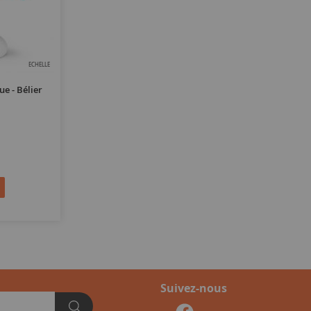
ECHELLE
e - Bélier
Suivez-nous