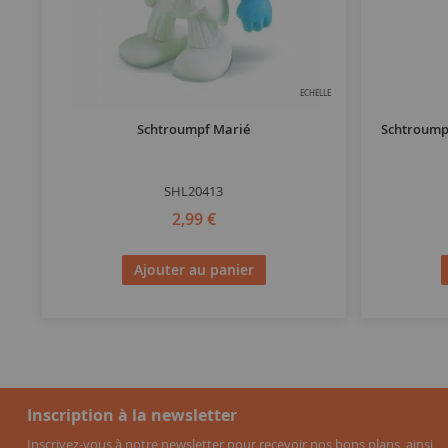
ECHELLE
Schtroumpf Marié
Schtroumpf
SHL20413
2,99 €
Ajouter au panier
Inscription à la newsletter
Inscrivez-vous à notre newsletter pour recevoir nos bons plans, ainsi