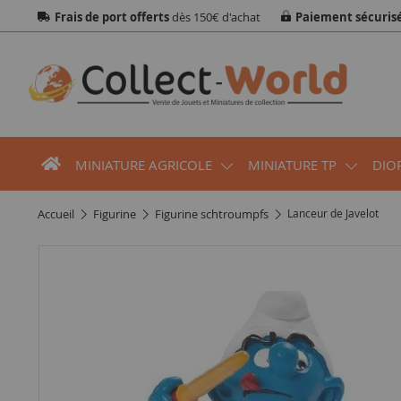
Frais de port offerts
dès 150€ d'achat
Paiement sécuris
MINIATURE AGRICOLE
MINIATURE TP
DIO
accueil
figurine
figurine schtroumpfs
Lanceur de Javelot