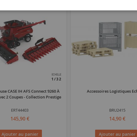
ECHELLE
1/32
use CASE IH AFS Connect 9260 À
Accessoires Logistiques Ec
vec 2 Coupes - Collection Prestige
ERT44403
BRU2415
145,90 €
14,90 €
Ajouter au panier
Ajouter au panier