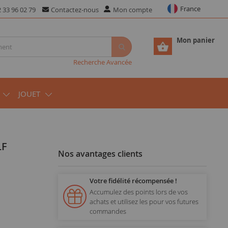
France
 33 96 02 79
Contactez-nous
Mon compte
Mon panier
Recherche Avancée
JOUET
Nos avantages clients
Votre fidélité récompensée !
Accumulez des points lors de vos
achats et utilisez les pour vos futures
commandes