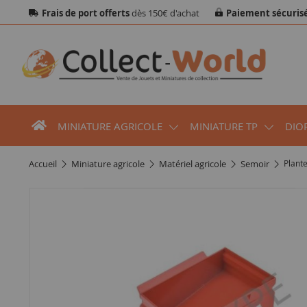
Frais de port offerts
dès 150€ d'achat
Paiement sécuris
MINIATURE AGRICOLE
MINIATURE TP
DIO
accueil
miniature agricole
matériel agricole
semoir
Plant