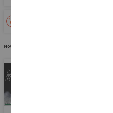
+ de 15 000 références
En stock sur 2 000m²
nous vous recommandons
ECHELLE
1/18
ECHELLE