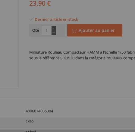
23,90 €
Dernier article en stock
Qté
Ajouter au panier
Miniature Rouleau Compacteur HAMM à l'échelle 1/50 fabr
sous la référence SIK3530 dans la catégorie rouleaux comp
4006874035304
1/50
Métal