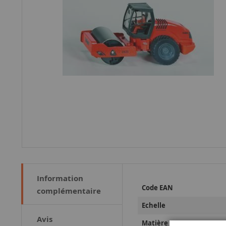
Information
Plus
Code EAN
complémentaire
d’information
Echelle
Avis
Matière