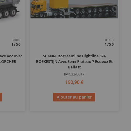
ECHELLE
ECHELLE
1/50
1/50
ce 4x2 Avec
SCANIA R-Streamline Hightline 6x4
 LÖRCHER
BOEKESTIJN Avec Semi Plateau 7 Essieux Et
Ballast
IMC32-0017
190,90 €
Ajouter au panier