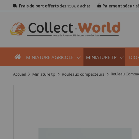
Frais de port offerts
dès 150€ d'achat
Paiement sécuris
MINIATURE AGRICOLE
MINIATURE TP
DIO
accueil
miniature tp
rouleaux compacteurs
Rouleau Compa