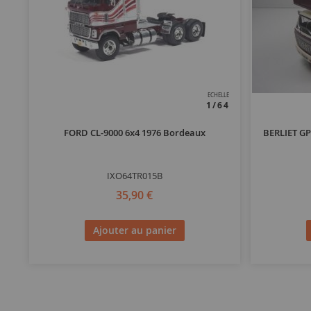
ECHELLE
1/64
FORD CL-9000 6x4 1976 Bordeaux
BERLIET GP
IXO64TR015B
35,90 €
Ajouter au panier