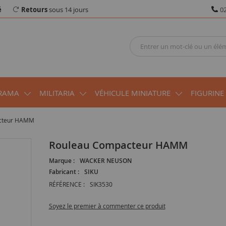
é
Retours
sous 14 jours
02
RAMA
MILITARIA
VÉHICULE MINIATURE
FIGURINE
cteur HAMM
Rouleau Compacteur HAMM
Marque :
WACKER NEUSON
Fabricant :
SIKU
RÉFÉRENCE :
SIK3530
Soyez le premier à commenter ce produit