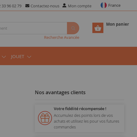
France
 33 96 02 79
Contactez-nous
Mon compte
Mon panier
Recherche Avancée
JOUET
Nos avantages clients
Votre fidélité récompensée !
Accumulez des points lors de vos
achats et utilisez les pour vos futures
commandes