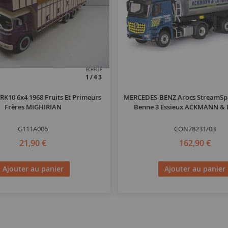
ECHELLE
1/43
RK10 6x4 1968 Fruits Et Primeurs
MERCEDES-BENZ Arocs StreamSpa
Frères MIGHIRIAN
Benne 3 Essieux ACKMANN &
G111A006
CON78231/03
21,90 €
162,90 €
Ajouter au panier
Ajouter au panier