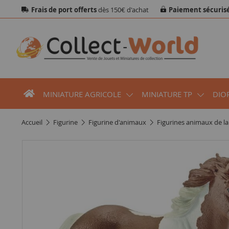
Frais de port offerts
dès 150€ d'achat
Paiement sécuris
MINIATURE AGRICOLE
MINIATURE TP
DIO
accueil
figurine
figurine d'animaux
figurines animaux de l