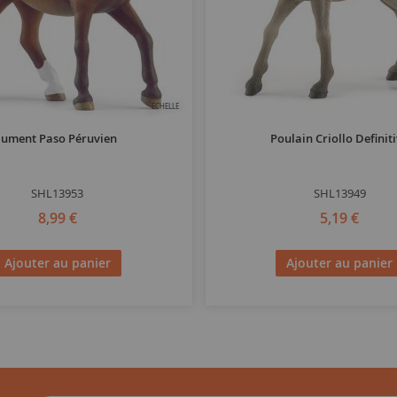
ECHELLE
Jument Paso Péruvien
Poulain Criollo Definit
SHL13953
SHL13949
8,99 €
5,19 €
Ajouter au panier
Ajouter au panier