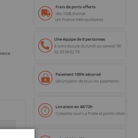
Frais de ports offerts
dès 150€ d'achat
(en France métropolitaine)
Une équipe de 8 personnes
à votre écoute du lundi au samedi
Tél.
02 33 96 02 79
érence
Paiement 100% sécurisé
Sécurisation de tous vos paiements
Livraison en 48/72h
Colissimo suivi La Poste et points relais
Fermer