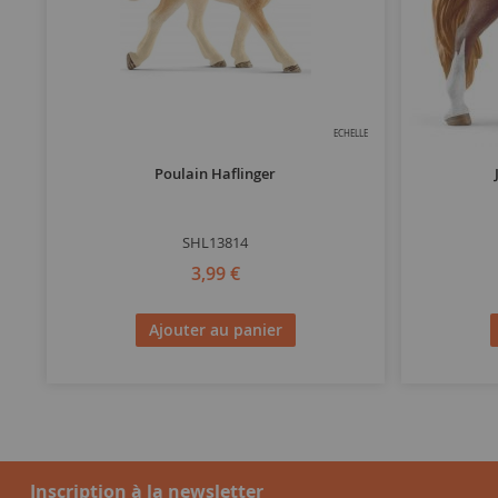
ECHELLE
Poulain Haflinger
SHL13814
3,99 €
Ajouter au panier
Inscription à la newsletter