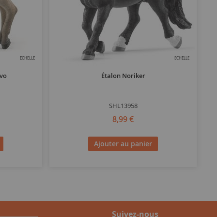
ECHELLE
ECHELLE
ivo
Étalon Noriker
SHL13958
8,99 €
Ajouter au panier
Suivez-nous