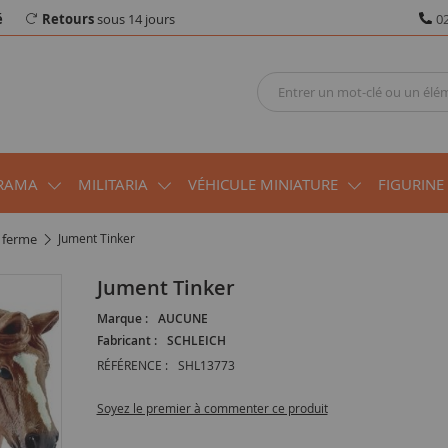
é
Retours
sous 14 jours
02
RAMA
MILITARIA
VÉHICULE MINIATURE
FIGURINE
a ferme
Jument Tinker
Jument Tinker
Marque :
AUCUNE
Fabricant :
SCHLEICH
RÉFÉRENCE :
SHL13773
Soyez le premier à commenter ce produit