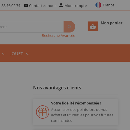
France
 33 96 02 79
Contactez-nous
Mon compte
Mon panier
Recherche Avancée
JOUET
Nos avantages clients
Votre fidélité récompensée !
Accumulez des points lors de vos
achats et utilisez les pour vos futures
commandes