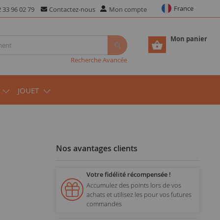
France
 33 96 02 79
Contactez-nous
Mon compte
Mon panier
Recherche Avancée
JOUET
Nos avantages clients
Votre fidélité récompensée !
Accumulez des points lors de vos
achats et utilisez les pour vos futures
commandes