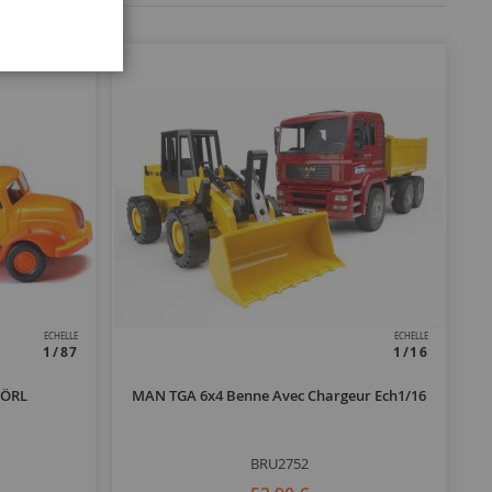
ECHELLE
ECHELLE
1/87
1/16
HÖRL
MAN TGA 6x4 Benne Avec Chargeur Ech1/16
BRU2752