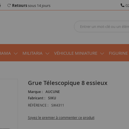
é
Retours
sous 14 jours
02
RAMA
MILITARIA
VÉHICULE MINIATURE
FIGURINE
Grue Télescopique 8 essieux
Marque :
AUCUNE
Fabricant :
SIKU
RÉFÉRENCE :
SIK4311
Soyez le premier à commenter ce produit