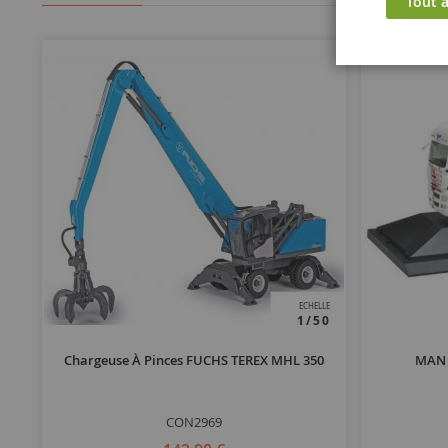
Tout a
ECHELLE
1/50
Chargeuse À Pinces FUCHS TEREX MHL 350
MAN 
CON2969