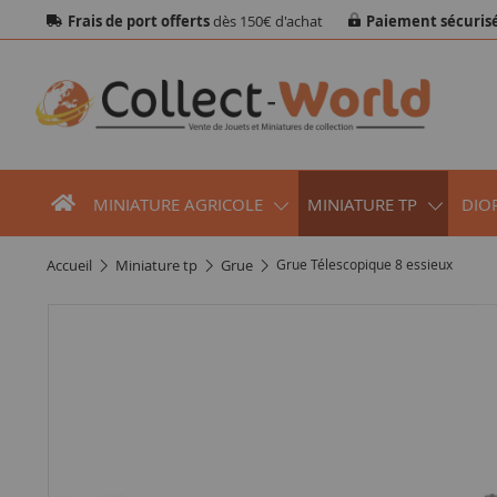
Frais de port offerts
dès 150€ d'achat
Paiement sécuris
MINIATURE AGRICOLE
MINIATURE TP
DIO
accueil
miniature tp
grue
Grue Télescopique 8 essieux