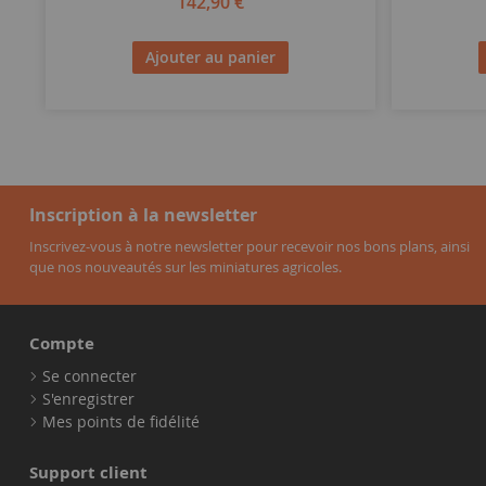
142,90 €
Ajouter au panier
Inscription à la newsletter
Inscrivez-vous à notre newsletter pour recevoir nos bons plans, ainsi
que nos nouveautés sur les miniatures agricoles.
Compte
Se connecter
S'enregistrer
Mes points de fidélité
Support client