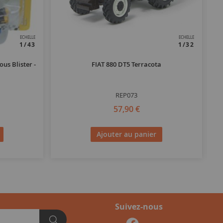
ECHELLE
ECHELLE
1/43
1/32
us Blister -
FIAT 880 DT5 Terracota
REP073
57,90 €
Ajouter au panier
Suivez-nous