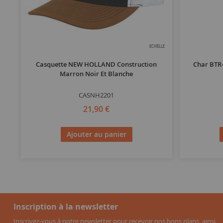
ECHELLE
Casquette NEW HOLLAND Construction
Char BTR-
Marron Noir Et Blanche
CASNH2201
21,90 €
Ajouter au panier
Inscription à la newsletter
Inscrivez-vous à notre newsletter pour recevoir nos bons plans, ainsi