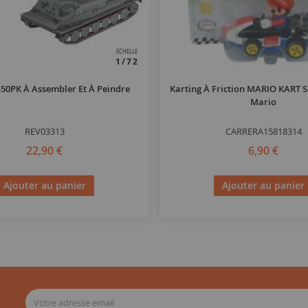
ECHELLE
1/72
50PK À Assembler Et À Peindre
Karting À Friction MARIO KART So
Mario
REV03313
CARRERA15818314
22,90 €
6,90 €
Ajouter au panier
Ajouter au panier