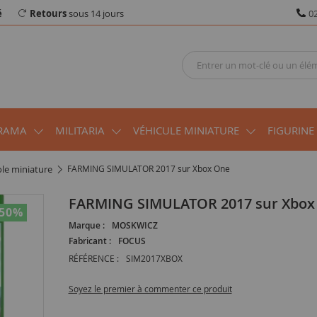
é
Retours
sous 14 jours
02
RAMA
MILITARIA
VÉHICULE MINIATURE
FIGURINE
cole miniature
FARMING SIMULATOR 2017 sur Xbox One
FARMING SIMULATOR 2017 sur Xbox
-50
%
Marque :
MOSKWICZ
Fabricant :
FOCUS
RÉFÉRENCE :
SIM2017XBOX
Soyez le premier à commenter ce produit