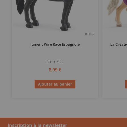
ECHELLE
Jument Pure Race Espagnole
La Créati
SHL13922
8,99 €
Ajouter au panier
Inscription à la newsletter