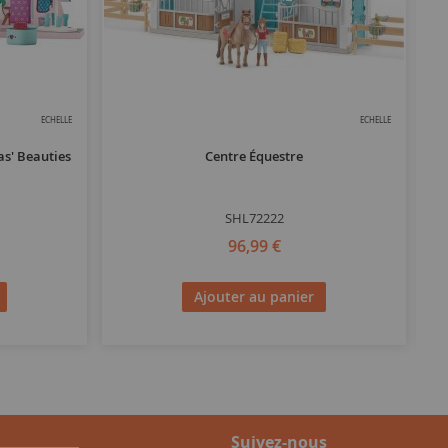
ECHELLE
ECHELLE
as' Beauties
Centre Équestre
SHL72222
96,99 €
Ajouter au panier
Suivez-nous