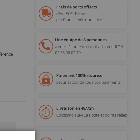
Frais de ports offerts
dès 150€ d'achat
(en France métropolitaine)
Une équipe de 8 personnes
à votre écoute du lundi au samedi
Tél.
02 33 96 02 79
férence
Paiement 100% sécurisé
Sécurisation de tous vos paiements
Livraison en 48/72h
Colissimo suivi La Poste et points relais
Fermer