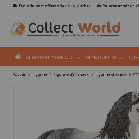
Frais de port offerts
dès 150€ d'achat
Paiement sécuris
MINIATURE AGRICOLE
MINIATURE TP
DIO
accueil
figurine
figurine d'animaux
figurine chevaux
Eta