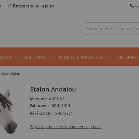
é
Retours
sous 14 jours
02
RAMA
MILITARIA
VÉHICULE MINIATURE
FIGURINE
lon Andalou
Etalon Andalou
Marque :
AUCUNE
Fabricant :
SCHLEICH
RÉFÉRENCE :
SHL13821
Soyez le premier à commenter ce produit