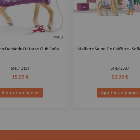
ECHELLE
on De Mode D'Horse Club Sofia
Mallette Salon De Coiffure - Sofi
SHL42431
SHL42587
15,99 €
59,99 €
Ajouter au panier
Ajouter au panier