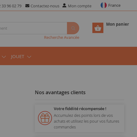
France
 33 96 02 79
Contactez-nous
Mon compte
Mon panier
Recherche Avancée
JOUET
Nos avantages clients
Votre fidélité récompensée !
Accumulez des points lors de vos
achats et utilisez les pour vos futures
commandes