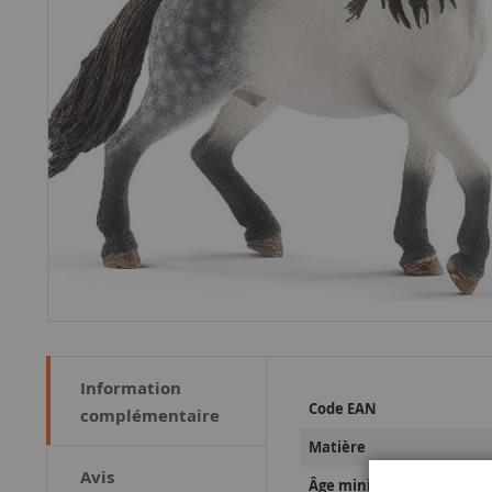
Information
Plus
Code EAN
complémentaire
d’information
Matière
Avis
Âge minimum