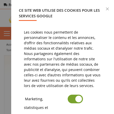
Frais de port offerts
dès 150€ d'achat
F
CE SITE WEB UTILISE DES COOKIES POUR LES
Paiement sécurisé
Retours
sous 14 jours
SERVICES GOOGLE
Les cookies nous permettent de
personnaliser le contenu et les annonces,
d'offrir des fonctionnalités relatives aux
accueil
miniature tp
dumper
médias sociaux et d'analyser notre trafic.
Tombereau articulé CATERPILLAR 725 avec conducteur
Nous partageons également des
informations sur l'utilisation de notre site
avec nos partenaires de médias sociaux, de
publicité et d'analyse, qui peuvent combiner
celles-ci avec d'autres informations que vous
leur avez fournies ou qu'ils ont collectées
lors de votre utilisation de leurs services.
Marketing,
statistiques et