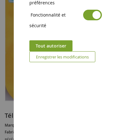
préférences
Fonctionnalité et
sécurité
Tout autoriser
Enregistrer les modifications
Télèphone avec son Jaune
Marque :
AUCUNE
Fabricant :
SIMBA
RÉFÉRENCE :
SIMB104512903-1