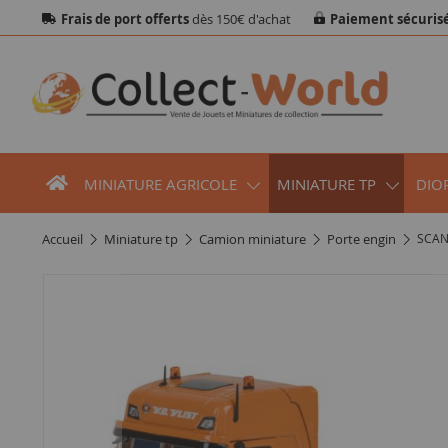
Frais de port offerts
dès 150€ d'achat
Paiement sécuris
MINIATURE AGRICOLE
MINIATURE TP
DIO
accueil
miniature tp
camion miniature
porte engin
SCANI