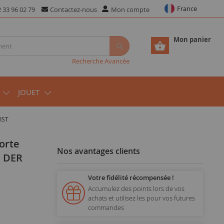
France
 33 96 02 79
Contactez-nous
Mon compte
Mon panier
Recherche Avancée
JOUET
IST
Nos avantages clients
N DER
Votre fidélité récompensée !
Accumulez des points lors de vos
achats et utilisez les pour vos futures
commandes