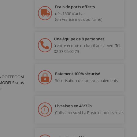
Frais de ports offerts
dès 150€ d'achat
(en France métropolitaine)
Une équipe de 8 personnes
à votre écoute du lundi au samedi
Tél.
02 33 96 02 79
Paiement 100% sécurisé
ins NOOTEBOOM
Sécurisation de tous vos paiements
C MODELS sous
e
Livraison en 48/72h
Colissimo suivi La Poste et points relais