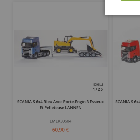
ECHELLE
1/25
SCANIA S 6x4 Bleu Avec Porte-Engin 3 Essieux
SCANIA S 6x4
Et Pelleteuse LANNEN
EMEK30604
60,90 €