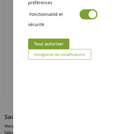
préférences
Fonctionnalité et
sécurité
Tout autoriser
Enregistrer les modifications
Sachet de 250g de gravier beige
Marque :
AUCUNE
Fabricant :
NOCH