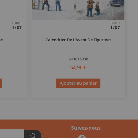
ECHELLE
ECHELLE
1/87
1/87
me
Calendrier De L'Avent De Figurines
NOC15998
54,90 €
Ajouter au panier
Suivez-nous