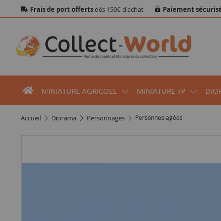
Frais de port offerts
dès 150€ d'achat
Paiement sécuris
MINIATURE AGRICOLE
MINIATURE TP
DIO
accueil
diorama
personnages
Personnes agées