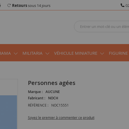
é
Retours
sous 14 jours
02
RAMA
MILITARIA
VÉHICULE MINIATURE
FIGURINE
Personnes agées
Marque :
AUCUNE
Fabricant :
NOCH
RÉFÉRENCE :
NOC15551
Soyez le premier à commenter ce produit