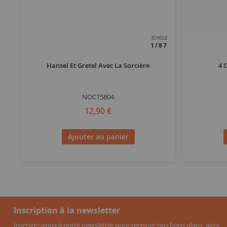
ECHELLE
1/87
Hansel Et Gretel Avec La Sorcière
4 
NOC15804
12,90 €
Ajouter au panier
Inscription à la newsletter
Inscrivez-vous à notre newsletter pour recevoir nos bons plans, ainsi