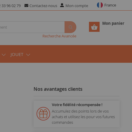
France
 33 96 02 79
Contactez-nous
Mon compte
Mon panier
Recherche Avancée
JOUET
Nos avantages clients
Votre fidélité récompensée !
Accumulez des points lors de vos
achats et utilisez les pour vos futures
commandes