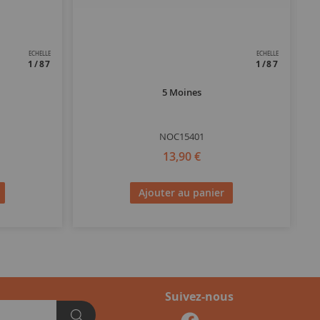
ECHELLE
ECHELLE
1/87
1/87
5 Moines
NOC15401
13,90 €
Ajouter au panier
Suivez-nous