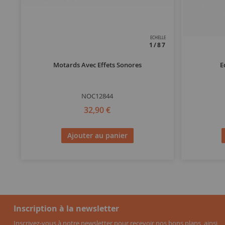
ECHELLE
1/87
Motards Avec Effets Sonores
E
NOC12844
32,90 €
Ajouter au panier
Inscription à la newsletter
Inscrivez-vous à notre newsletter pour recevoir nos bons plans, ainsi