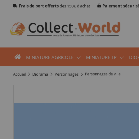
Frais de port offerts
dès 150€ d'achat
Paiement sécuris
MINIATURE AGRICOLE
MINIATURE TP
DIO
accueil
diorama
personnages
Personnages de ville