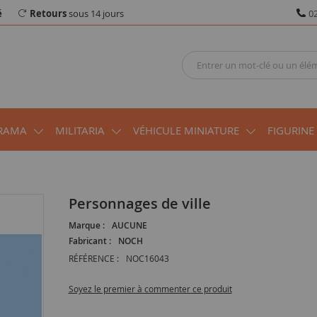
é
Retours
sous 14 jours
02
RAMA
MILITARIA
VÉHICULE MINIATURE
FIGURINE
Personnages de ville
Marque :
AUCUNE
Fabricant :
NOCH
RÉFÉRENCE :
NOC16043
Soyez le premier à commenter ce produit