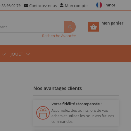
France
 33 96 02 79
Contactez-nous
Mon compte
Mon panier
Recherche Avancée
JOUET
Nos avantages clients
Votre fidélité récompensée !
Accumulez des points lors de vos
achats et utilisez les pour vos futures
commandes