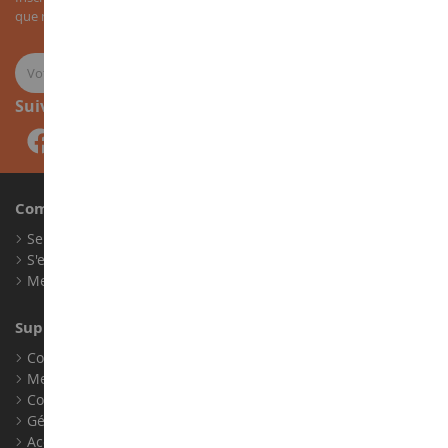
que nos nouveautés sur les miniatures agricoles.
Suivez-nous
Compte
Se connecter
S'enregistrer
Mes points de fidélité
Support client
Conditions générales de ventes
Mentions légales
Contact
Gérer les cookies
Accessibilité : non conforme