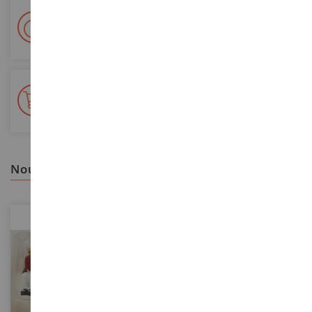
Livraison en 48/72h
Colissimo suivi La Poste et points relais
+ de 15 000 références
En stock sur 2 000m²
nous vous recommandons